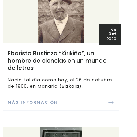
26
Oct
2020
Ebaristo Bustinza “Kirikiño”, un
hombre de ciencias en un mundo
de letras
Nació tal día como hoy, el 26 de octubre
de 1866, en Mañaria (Bizkaia).
MÁS INFORMACIÓN