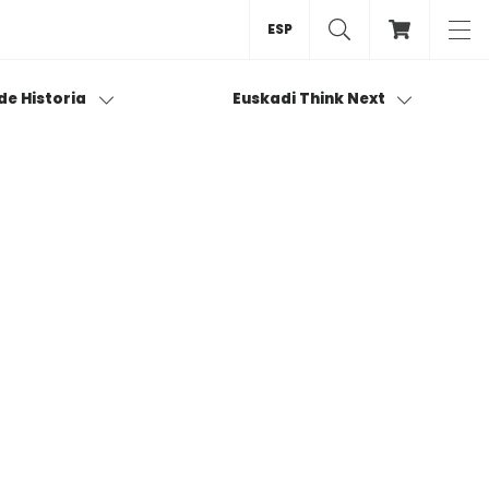
ESP
 de Historia
Euskadi Think Next