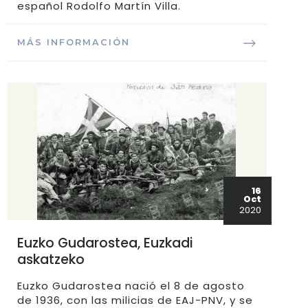
español Rodolfo Martín Villa.
MÁS INFORMACIÓN
16
Oct
2020
Euzko Gudarostea, Euzkadi
askatzeko
Euzko Gudarostea nació el 8 de agosto
de 1936, con las milicias de EAJ-PNV, y se