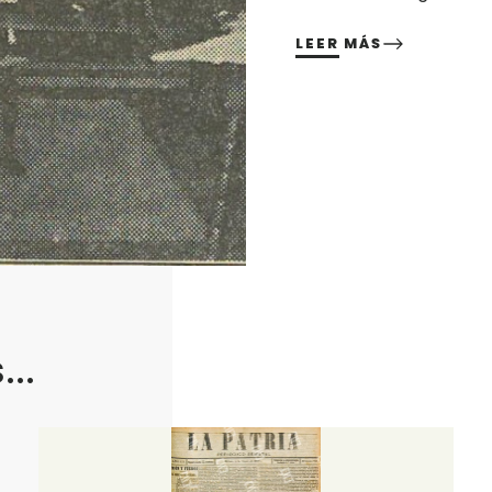
LEER MÁS
..