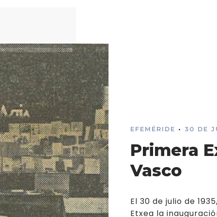
EFEMÉRIDE
•
30 DE 
Primera E
Vasco
El 30 de julio de 193
Etxea la inauguració