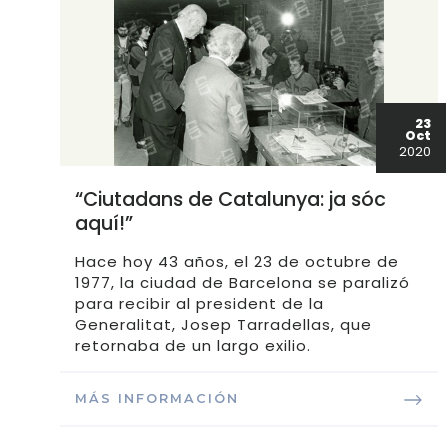
23
Oct
2020
“Ciutadans de Catalunya: ja sóc
aquí!”
Hace hoy 43 años, el 23 de octubre de
1977, la ciudad de Barcelona se paralizó
para recibir al president de la
Generalitat, Josep Tarradellas, que
retornaba de un largo exilio.
MÁS INFORMACIÓN