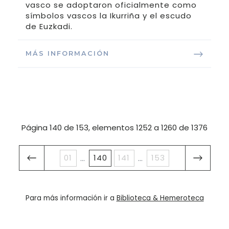
vasco se adoptaron oficialmente como
símbolos vascos la Ikurriña y el escudo
de Euzkadi.
MÁS INFORMACIÓN
Página 140 de 153, elementos 1252 a 1260 de 1376
01
140
141
153
...
...
Para más información ir a
Biblioteca & Hemeroteca