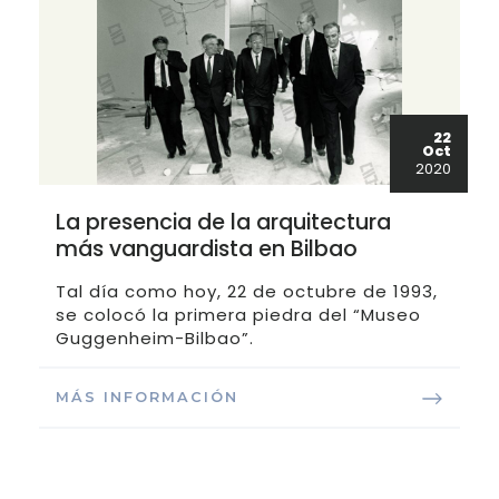
22
Oct
2020
La presencia de la arquitectura
más vanguardista en Bilbao
Tal día como hoy, 22 de octubre de 1993,
se colocó la primera piedra del “Museo
Guggenheim-Bilbao”.
MÁS INFORMACIÓN