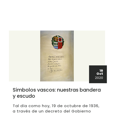
19
Oct
2020
Símbolos vascos: nuestras bandera
y escudo
Tal día como hoy, 19 de octubre de 1936,
a través de un decreto del Gobierno