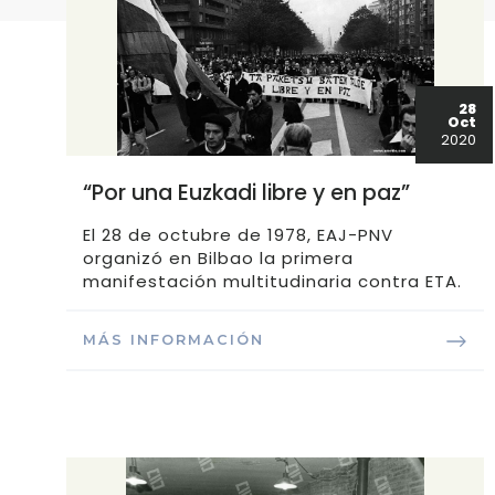
28
Oct
2020
“Por una Euzkadi libre y en paz”
El 28 de octubre de 1978, EAJ-PNV
organizó en Bilbao la primera
manifestación multitudinaria contra ETA.
MÁS INFORMACIÓN