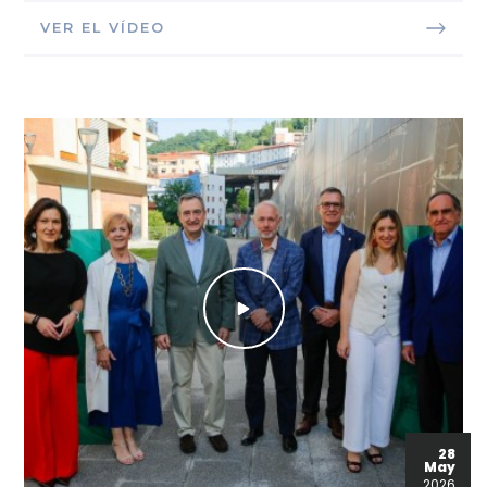
VER EL VÍDEO
28
May
2026