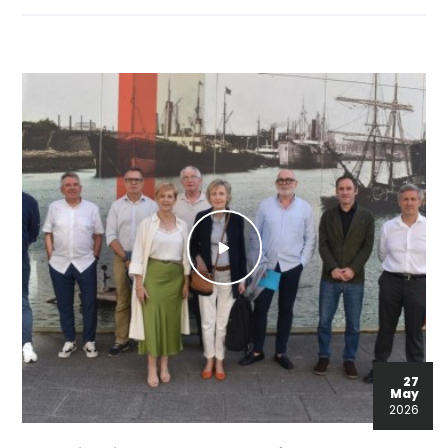
27
May
2026