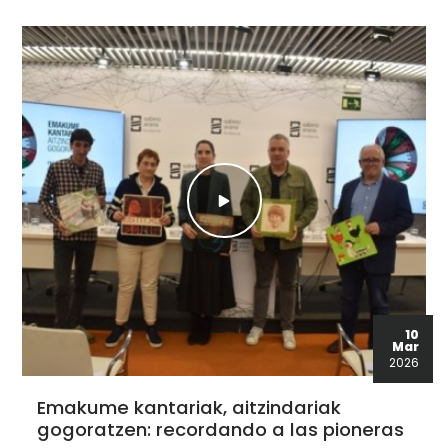
10
Mar
2026
Emakume kantariak, aitzindariak
gogoratzen: recordando a las pioneras