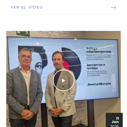
VER EL VÍDEO
11
Jun
2026