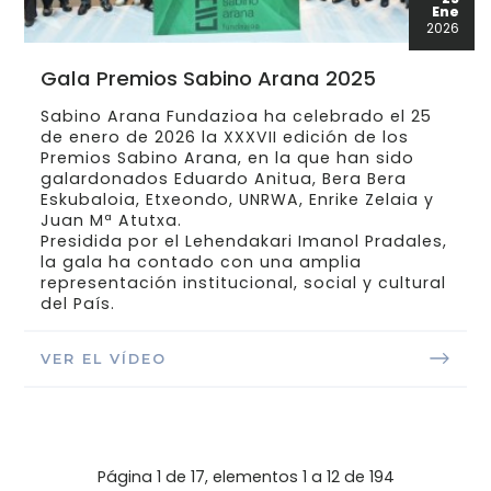
Ene
2026
Gala Premios Sabino Arana 2025
Sabino Arana Fundazioa ha celebrado el 25
de enero de 2026 la XXXVII edición de los
Premios Sabino Arana, en la que han sido
galardonados Eduardo Anitua, Bera Bera
Eskubaloia, Etxeondo, UNRWA, Enrike Zelaia y
Juan Mª Atutxa.
Presidida por el Lehendakari Imanol Pradales,
la gala ha contado con una amplia
representación institucional, social y cultural
del País.
VER EL VÍDEO
Página 1 de 17, elementos 1 a 12 de 194