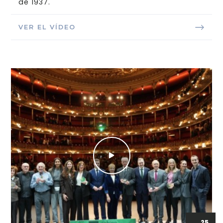
de 1937.
VER EL VÍDEO
25