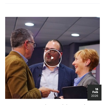
16
Feb
2026