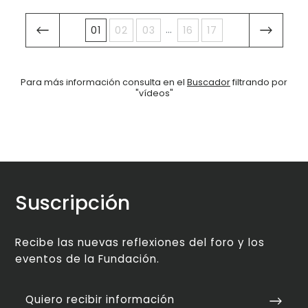
...
01
02
03
16
17
Para más información consulta en el
Buscador
filtrando por
"vídeos"
Suscripción
Recibe las nuevas reflexiones del foro y los
eventos de la Fundación.
Quiero recibir información