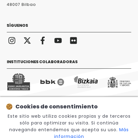
48007 Bilbao
SÍGUENOS
INSTITUCIONES COLABORADORAS
Cookies de consentimiento
© 2026 Sabino Arana Fundazioa
Este sitio web utiliza cookies propias y de terceros
sólo para optimizar su visita. Si continúa
navegando entendemos que acepta su uso.
Más
información