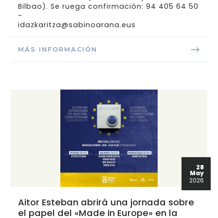
Bilbao). Se ruega confirmación: 94 405 64 50
-
idazkaritza@sabinoarana.eus
MÁS INFORMACIÓN
28
May
2026
Aitor Esteban abrirá una jornada sobre
el papel del «Made in Europe» en la