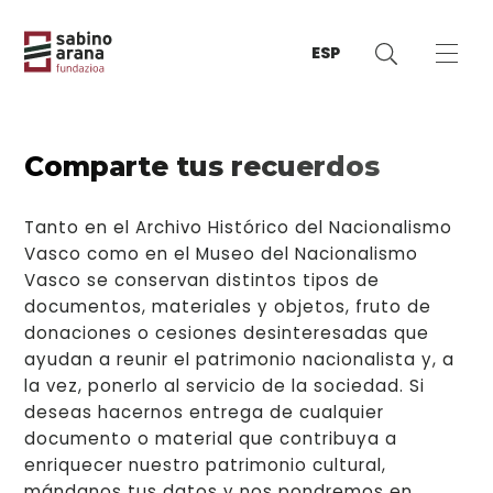
ESP
Comparte tus recuerdos
Tanto en el Archivo Histórico del Nacionalismo
Vasco como en el Museo del Nacionalismo
Vasco se conservan distintos tipos de
documentos, materiales y objetos, fruto de
donaciones o cesiones desinteresadas que
ayudan a reunir el patrimonio nacionalista y, a
la vez, ponerlo al servicio de la sociedad. Si
deseas hacernos entrega de cualquier
documento o material que contribuya a
enriquecer nuestro patrimonio cultural,
mándanos tus datos y nos pondremos en