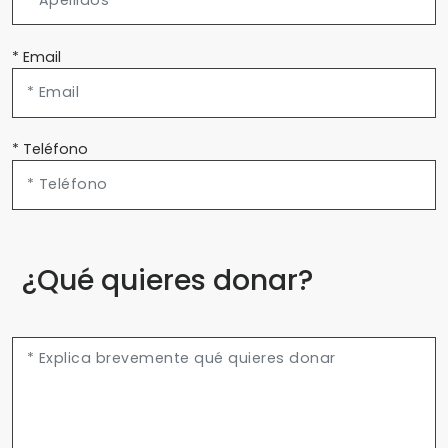
* Email
* Teléfono
¿Qué quieres donar?