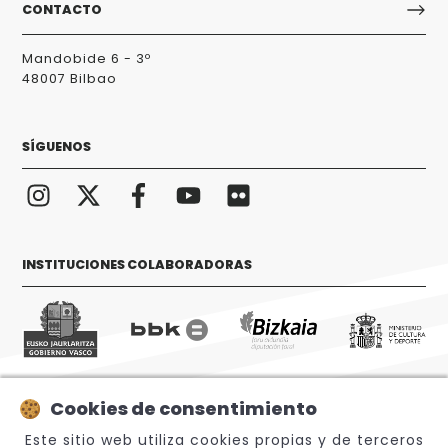
CONTACTO
Mandobide 6 - 3º
48007 Bilbao
SÍGUENOS
INSTITUCIONES COLABORADORAS
Cookies de consentimiento
© 2026 Sabino Arana Fundazioa
Este sitio web utiliza cookies propias y de terceros