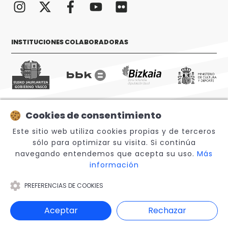
INSTITUCIONES COLABORADORAS
Cookies de consentimiento
© 2026 Sabino Arana Fundazioa
Este sitio web utiliza cookies propias y de terceros
sólo para optimizar su visita. Si continúa
navegando entendemos que acepta su uso.
Más
información
PREFERENCIAS DE COOKIES
Aviso legal
Aceptar
Rechazar
Canal Interno de Información