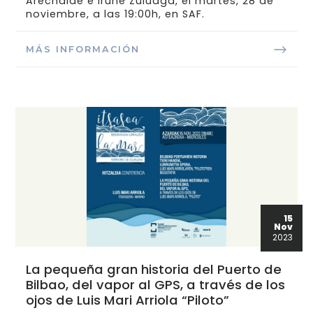
Arechalde e Irune Zuluaga, el martes, 28 de
noviembre, a las 19:00h, en SAF.
MÁS INFORMACIÓN
15
Nov
2023
La pequeña gran historia del Puerto de
Bilbao, del vapor al GPS, a través de los
ojos de Luis Mari Arriola “Piloto”