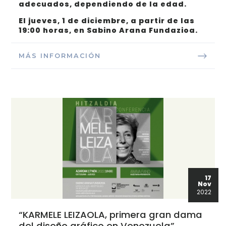
adecuados, dependiendo de la edad.
El jueves, 1 de diciembre, a partir de las
19:00 horas, en Sabino Arana Fundazioa.
MÁS INFORMACIÓN
17
Nov
2022
“KARMELE LEIZAOLA, primera gran dama
del diseño gráfico en Venezuela”