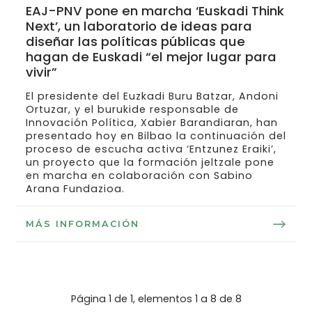
EAJ-PNV pone en marcha ‘Euskadi Think
Next’, un laboratorio de ideas para
diseñar las políticas públicas que
hagan de Euskadi “el mejor lugar para
vivir”
El presidente del Euzkadi Buru Batzar, Andoni
Ortuzar, y el burukide responsable de
Innovación Política, Xabier Barandiaran, han
presentado hoy en Bilbao la continuación del
proceso de escucha activa ‘Entzunez Eraiki’,
un proyecto que la formación jeltzale pone
en marcha en colaboración con Sabino
Arana Fundazioa.
MÁS INFORMACIÓN
Página 1 de 1, elementos 1 a 8 de 8