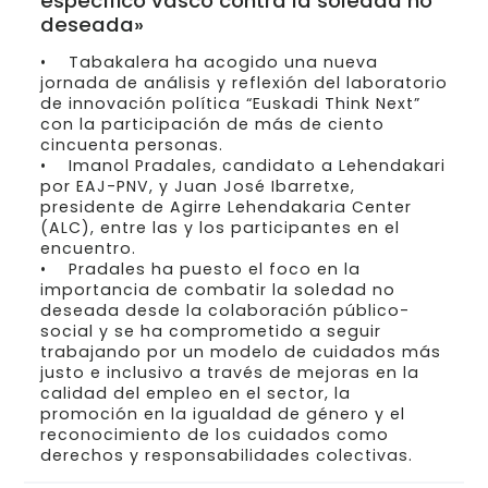
específico vasco contra la soledad no
deseada»
• Tabakalera ha acogido una nueva
jornada de análisis y reflexión del laboratorio
de innovación política “Euskadi Think Next”
con la participación de más de ciento
cincuenta personas.
• Imanol Pradales, candidato a Lehendakari
por EAJ-PNV, y Juan José Ibarretxe,
presidente de Agirre Lehendakaria Center
(ALC), entre las y los participantes en el
encuentro.
• Pradales ha puesto el foco en la
importancia de combatir la soledad no
deseada desde la colaboración público-
social y se ha comprometido a seguir
trabajando por un modelo de cuidados más
justo e inclusivo a través de mejoras en la
calidad del empleo en el sector, la
promoción en la igualdad de género y el
reconocimiento de los cuidados como
derechos y responsabilidades colectivas.