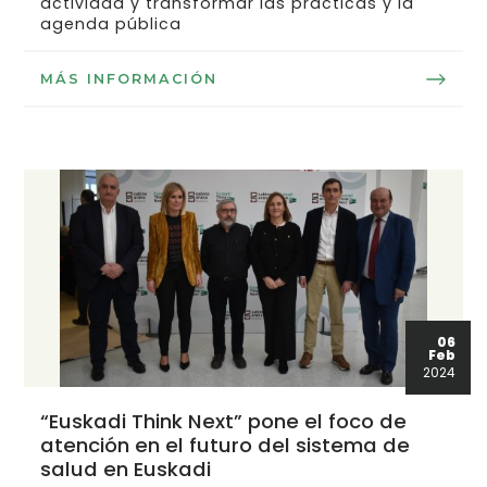
actividad y transformar las prácticas y la
agenda pública
MÁS INFORMACIÓN
06
Feb
2024
“Euskadi Think Next” pone el foco de
atención en el futuro del sistema de
salud en Euskadi