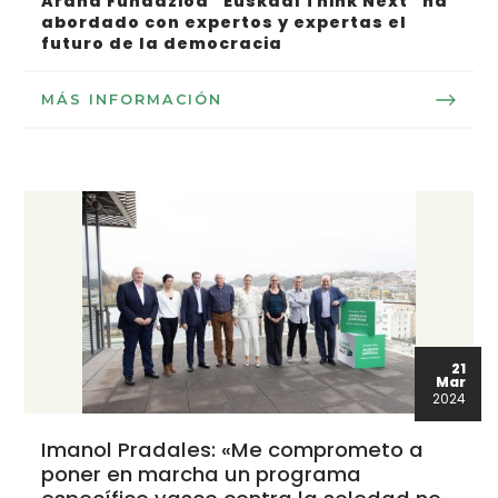
Arana Fundazioa “Euskadi Think Next” ha
abordado con expertos y expertas el
futuro de la democracia
MÁS INFORMACIÓN
21
Mar
2024
Imanol Pradales: «Me comprometo a
poner en marcha un programa