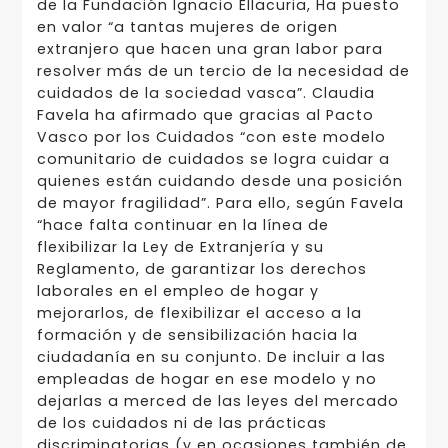
de la Fundación Ignacio Ellacuria, Ha puesto
en valor “a tantas mujeres de origen
extranjero que hacen una gran labor para
resolver más de un tercio de la necesidad de
cuidados de la sociedad vasca”. Claudia
Favela ha afirmado que gracias al Pacto
Vasco por los Cuidados “con este modelo
comunitario de cuidados se logra cuidar a
quienes están cuidando desde una posición
de mayor fragilidad”. Para ello, según Favela
“hace falta continuar en la línea de
flexibilizar la Ley de Extranjería y su
Reglamento, de garantizar los derechos
laborales en el empleo de hogar y
mejorarlos, de flexibilizar el acceso a la
formación y de sensibilización hacia la
ciudadanía en su conjunto. De incluir a las
empleadas de hogar en ese modelo y no
dejarlas a merced de las leyes del mercado
de los cuidados ni de las prácticas
discriminatorias (y en ocasiones también de