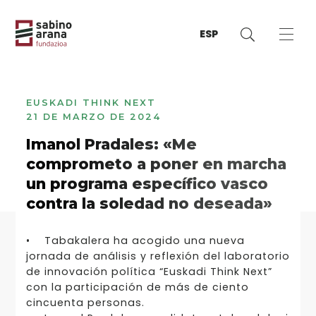
ESP
EUSKADI THINK NEXT
21 DE MARZO DE 2024
Imanol Pradales: «Me
comprometo a poner en marcha
un programa específico vasco
contra la soledad no deseada»
• Tabakalera ha acogido una nueva
jornada de análisis y reflexión del laboratorio
de innovación política “Euskadi Think Next”
con la participación de más de ciento
cincuenta personas.