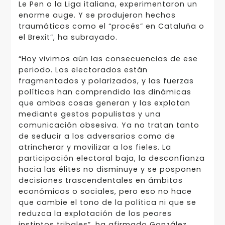
Le Pen o la Liga italiana, experimentaron un
enorme auge. Y se produjeron hechos
traumáticos como el “procés” en Cataluña o
el Brexit”, ha subrayado.
“Hoy vivimos aún las consecuencias de ese
periodo. Los electorados están
fragmentados y polarizados, y las fuerzas
políticas han comprendido las dinámicas
que ambas cosas generan y las explotan
mediante gestos populistas y una
comunicación obsesiva. Ya no tratan tanto
de seducir a los adversarios como de
atrincherar y movilizar a los fieles. La
participación electoral baja, la desconfianza
hacia las élites no disminuye y se posponen
decisiones trascendentales en ámbitos
económicos o sociales, pero eso no hace
que cambie el tono de la política ni que se
reduzca la explotación de los peores
instintos tribales”, ha afirmado González