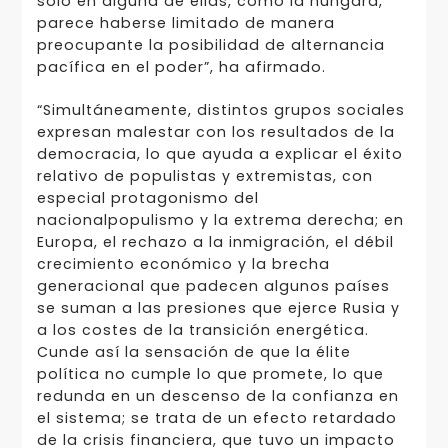
solo en alguna de ellas, como la húngara,
parece haberse limitado de manera
preocupante la posibilidad de alternancia
pacífica en el poder”, ha afirmado.
“Simultáneamente, distintos grupos sociales
expresan malestar con los resultados de la
democracia, lo que ayuda a explicar el éxito
relativo de populistas y extremistas, con
especial protagonismo del
nacionalpopulismo y la extrema derecha; en
Europa, el rechazo a la inmigración, el débil
crecimiento económico y la brecha
generacional que padecen algunos países
se suman a las presiones que ejerce Rusia y
a los costes de la transición energética.
Cunde así la sensación de que la élite
política no cumple lo que promete, lo que
redunda en un descenso de la confianza en
el sistema; se trata de un efecto retardado
de la crisis financiera, que tuvo un impacto