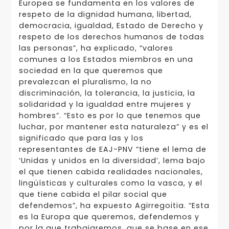
Europea se fundamenta en los valores de
respeto de la dignidad humana, libertad,
democracia, igualdad, Estado de Derecho y
respeto de los derechos humanos de todas
las personas”, ha explicado, “valores
comunes a los Estados miembros en una
sociedad en la que queremos que
prevalezcan el pluralismo, la no
discriminación, la tolerancia, la justicia, la
solidaridad y la igualdad entre mujeres y
hombres”. “Esto es por lo que tenemos que
luchar, por mantener esta naturaleza” y es el
significado que para las y los
representantes de EAJ-PNV “tiene el lema de
‘Unidas y unidos en la diversidad’, lema bajo
el que tienen cabida realidades nacionales,
lingüísticas y culturales como la vasca, y el
que tiene cabida el pilar social que
defendemos”, ha expuesto Agirregoitia. “Esta
es la Europa que queremos, defendemos y
por la que trabajaremos, que se base en ese