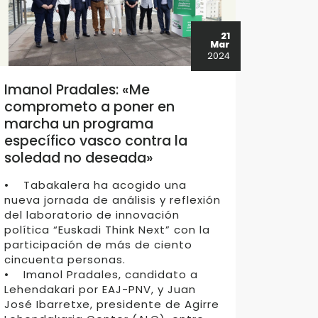
21
Mar
2024
Imanol Pradales: «Me
comprometo a poner en
marcha un programa
específico vasco contra la
soledad no deseada»
• Tabakalera ha acogido una
nueva jornada de análisis y reflexión
del laboratorio de innovación
política “Euskadi Think Next” con la
participación de más de ciento
cincuenta personas.
• Imanol Pradales, candidato a
Lehendakari por EAJ-PNV, y Juan
José Ibarretxe, presidente de Agirre