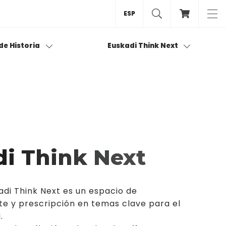
ESP
 de Historia
Euskadi Think Next
i Think Next
adi Think Next es un espacio de
te y prescripción en temas clave para el
.