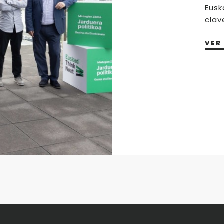
Eusk
clav
VER