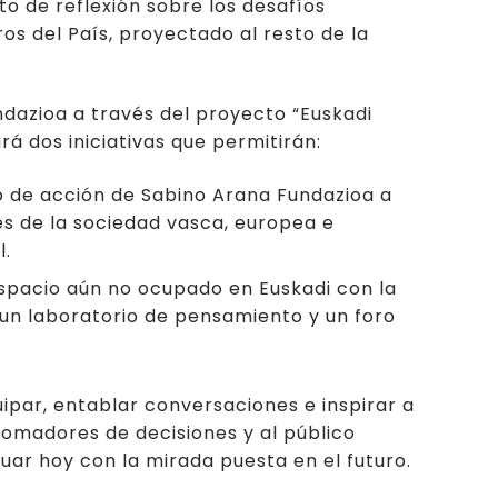
to de reflexión sobre los desafíos
os del País, proyectado al resto de la
dazioa a través del proyecto “Euskadi
rá dos iniciativas que permitirán:
io de acción de Sabino Arana Fundazioa a
s de la sociedad vasca, europea e
l.
spacio aún no ocupado en Euskadi con la
un laboratorio de pensamiento y un foro
uipar, entablar conversaciones e inspirar a
tomadores de decisiones y al público
uar hoy con la mirada puesta en el futuro.