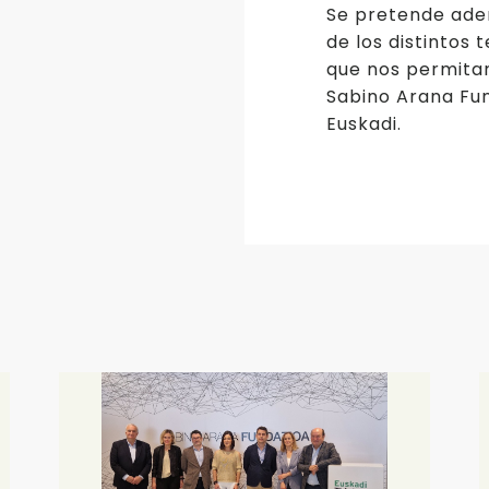
Se pretende ade
de los distintos
que nos permita
Sabino Arana Fu
Euskadi.