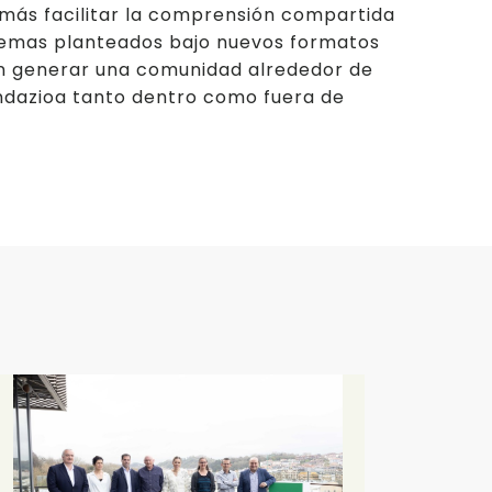
más facilitar la comprensión compartida
 temas planteados bajo nuevos formatos
n generar una comunidad alrededor de
ndazioa tanto dentro como fuera de