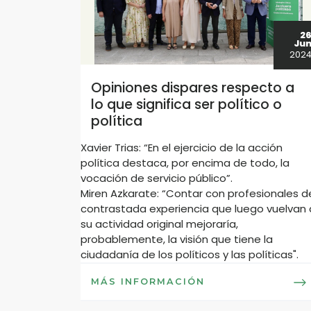
2
Ju
202
Opiniones dispares respecto a
lo que significa ser político o
política
Xavier Trias: “En el ejercicio de la acción
política destaca, por encima de todo, la
vocación de servicio público”.
Miren Azkarate: “Contar con profesionales d
contrastada experiencia que luego vuelvan 
su actividad original mejoraría,
probablemente, la visión que tiene la
ciudadanía de los políticos y las políticas".
MÁS INFORMACIÓN