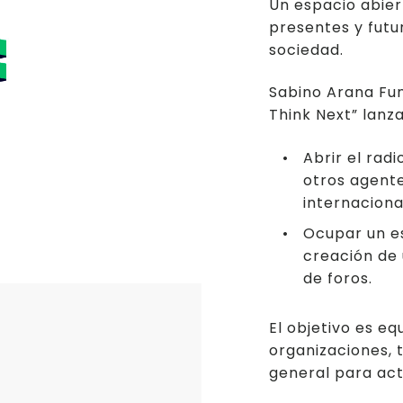
Un espacio abier
presentes y futur
sociedad.
Sabino Arana Fun
Think Next” lanza
Abrir el rad
otros agente
internaciona
Ocupar un e
creación de 
de foros.
El objetivo es eq
organizaciones, 
general para act