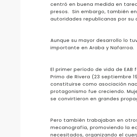
centró en buena medida en tareas
presos. Sin embargo, también en 
autoridades republicanas por su
Aunque su mayor desarrollo lo tu
importante en Araba y Nafarroa.
El primer período de vida de EAB 
Primo de Rivera (23 septiembre 19
constituirse como asociación naci
protagonismo fue creciendo. Muj
se convirtieron en grandes propa
Pero también trabajaban en otros
mecanografía, promoviendo la ed
necesitados, organizando el cuer