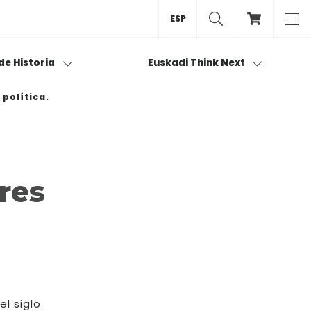
ESP
 de Historia
Euskadi Think Next
política.
res
el siglo