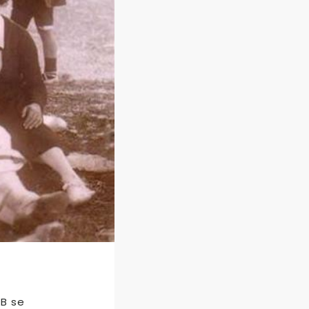
AB se