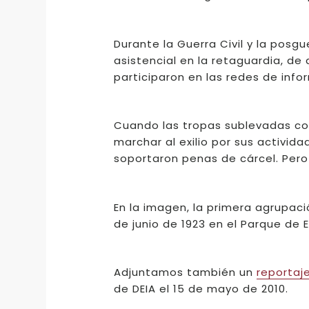
Durante la Guerra Civil y la posg
asistencial en la retaguardia, de
participaron en las redes de info
Cuando las tropas sublevadas cog
marchar al exilio por sus activid
soportaron penas de cárcel. Pero 
En la imagen, la primera agrupac
de junio de 1923 en el Parque de E
Adjuntamos también un
reportaj
de DEIA el 15 de mayo de 2010.