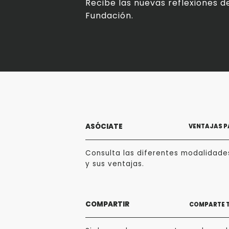
Recibe las nuevas reflexiones de
Fundación.
ASÓCIATE
VENTAJAS P
Consulta las diferentes modalidade
y sus ventajas.
COMPARTIR
COMPARTE 