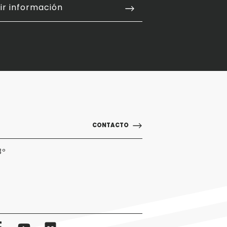
ir información
CONTACTO
3º