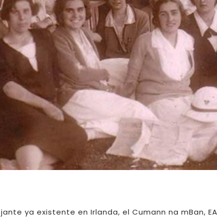
ante ya existente en Irlanda, el Cumann na mBan, E