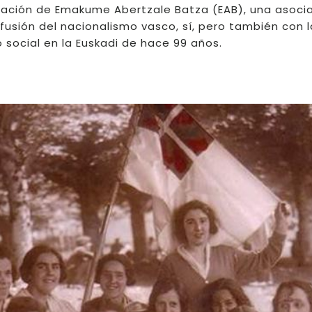
reación de Emakume Abertzale Batza (EAB), una asoci
usión del nacionalismo vasco, sí, pero también con l
 social en la Euskadi de hace 99 años.