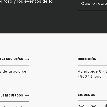
l foro y los eventos de la
Quiero recib
DIRECCIÓN
ARA SOCIOS/AS
s de asociarse
Mandobide 6 - 
48007 Bilbao
SÍGUENOS
TUS RECUERDOS