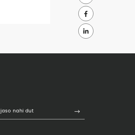
jaso nahi dut