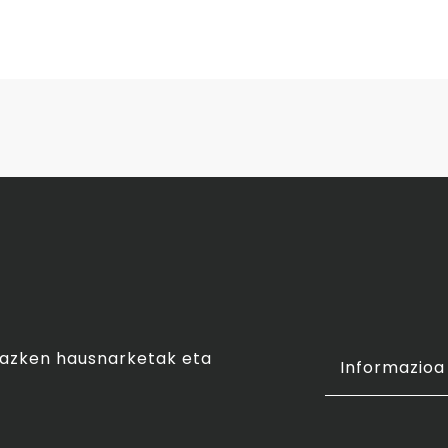
o azken hausnarketak eta
Informazioa 