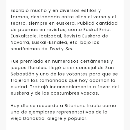
Escribió mucho y en diversos estilos y
formas, destacando entre ellos el verso y el
teatro, siempre en euskera. Publicó cantidad
de poemas en revistas, como Euskal Erria,
Euskaltzale, Ibaizabal, Revista Euskara de
Navarra, Euskal-Esnalea, etc. bajo los
seudónimos de
Txuri
y
Sei
.
Fue premiado en numerosos certámenes y
juegos florales. Llegó a ser concejal de San
Sebastián y uno de los votantes para que se
trajeran los tamarindos que hoy adornan la
ciudad. Trabajó incansablemente a favor del
euskera y de las costumbres vascas.
Hoy día se recuerda a Bitoriano Iraola como
uno de ejemplares representativos de la
vieja Donostia: alegre y popular.