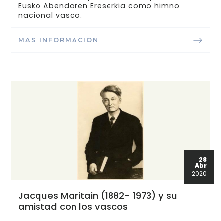
Eusko Abendaren Ereserkia como himno
nacional vasco.
MÁS INFORMACIÓN
28
Abr
2020
Jacques Maritain (1882- 1973) y su
amistad con los vascos