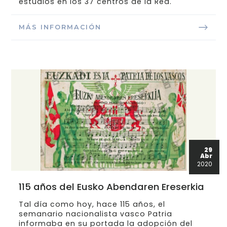
estudios en los 37 centros de la Red.
MÁS INFORMACIÓN
29
Abr
2020
115 años del Eusko Abendaren Ereserkia
Tal día como hoy, hace 115 años, el
semanario nacionalista vasco Patria
informaba en su portada la adopción del