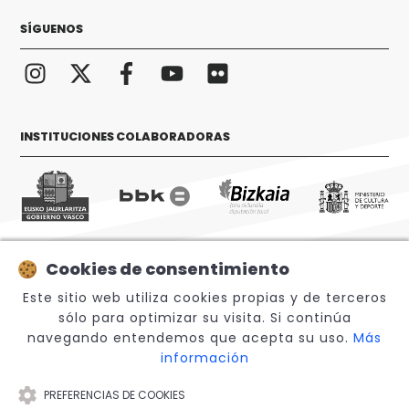
SÍGUENOS
INSTITUCIONES COLABORADORAS
Cookies de consentimiento
© 2026 Sabino Arana Fundazioa
Este sitio web utiliza cookies propias y de terceros
sólo para optimizar su visita. Si continúa
navegando entendemos que acepta su uso.
Más
información
PREFERENCIAS DE COOKIES