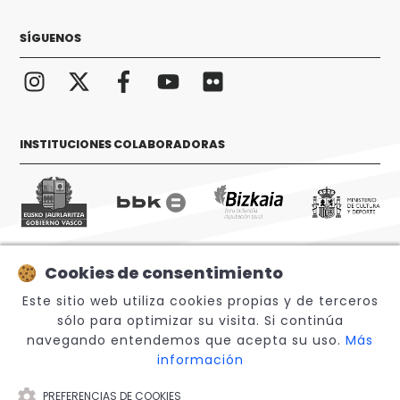
SÍGUENOS
INSTITUCIONES COLABORADORAS
Cookies de consentimiento
© 2026 Sabino Arana Fundazioa
Este sitio web utiliza cookies propias y de terceros
sólo para optimizar su visita. Si continúa
navegando entendemos que acepta su uso.
Más
información
PREFERENCIAS DE COOKIES