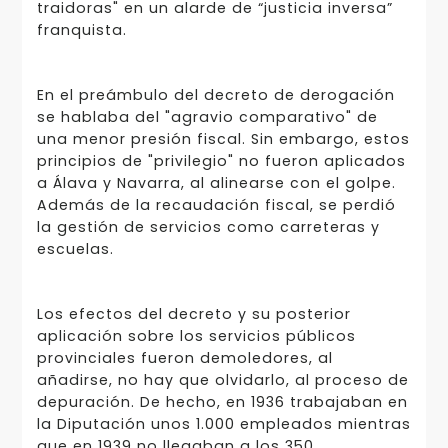
traidoras" en un alarde de “justicia inversa”
franquista.
En el preámbulo del decreto de derogación
se hablaba del "agravio comparativo" de
una menor presión fiscal. Sin embargo, estos
principios de "privilegio" no fueron aplicados
a Álava y Navarra, al alinearse con el golpe.
Además de la recaudación fiscal, se perdió
la gestión de servicios como carreteras y
escuelas.
Los efectos del decreto y su posterior
aplicación sobre los servicios públicos
provinciales fueron demoledores, al
añadirse, no hay que olvidarlo, al proceso de
depuración. De hecho, en 1936 trabajaban en
la Diputación unos 1.000 empleados mientras
que en 1939 no llegaban a los 350.