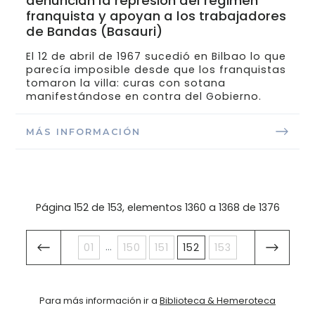
denuncian la represión del régimen
franquista y apoyan a los trabajadores
de Bandas (Basauri)
El 12 de abril de 1967 sucedió en Bilbao lo que
parecía imposible desde que los franquistas
tomaron la villa: curas con sotana
manifestándose en contra del Gobierno.
MÁS INFORMACIÓN
Página 152 de 153, elementos 1360 a 1368 de 1376
...
01
150
151
152
153
Para más información ir a
Biblioteca & Hemeroteca