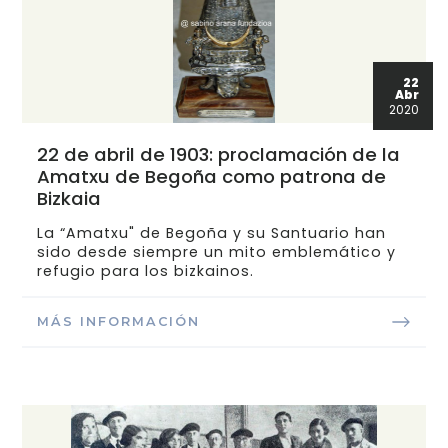
22
Abr
2020
22 de abril de 1903: proclamación de la
Amatxu de Begoña como patrona de
Bizkaia
La “Amatxu" de Begoña y su Santuario han
sido desde siempre un mito emblemático y
refugio para los bizkainos.
MÁS INFORMACIÓN