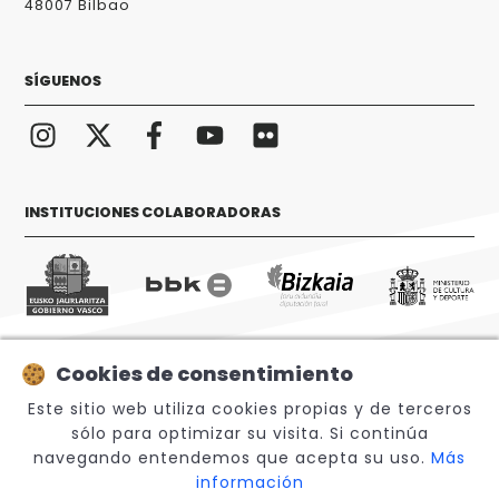
48007 Bilbao
SÍGUENOS
INSTITUCIONES COLABORADORAS
Cookies de consentimiento
© 2026 Sabino Arana Fundazioa
Este sitio web utiliza cookies propias y de terceros
sólo para optimizar su visita. Si continúa
navegando entendemos que acepta su uso.
Más
información