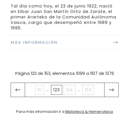
Tal día como hoy, el 23 de junio 1922, nació
en Eibar Juan San Martín Ortiz de Zarate, el
primer Ararteko de la Comunidad Autónoma
Vasca, cargo que desempeñó entre 1989 y
1995.
MÁS INFORMACIÓN
Página 123 de 153, elementos 1099 a 1107 de 1376
...
...
01
123
124
153
Para más información ir a
Biblioteca & Hemeroteca