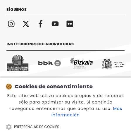
SÍGUENOS
INSTITUCIONES COLABORADORAS
Cookies de consentimiento
© 2026 Sabino Arana Fundazioa
Este sitio web utiliza cookies propias y de terceros
sólo para optimizar su visita. Si continúa
navegando entendemos que acepta su uso.
Más
información
PREFERENCIAS DE COOKIES