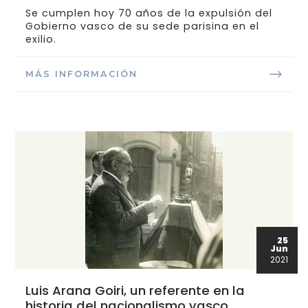
Se cumplen hoy 70 años de la expulsión del
Gobierno vasco de su sede parisina en el
exilio.
MÁS INFORMACIÓN
25
Jun
2021
Luis Arana Goiri, un referente en la
historia del nacionalismo vasco