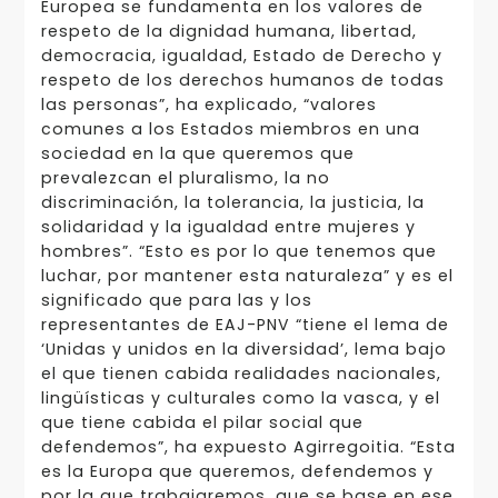
Europea se fundamenta en los valores de
respeto de la dignidad humana, libertad,
democracia, igualdad, Estado de Derecho y
respeto de los derechos humanos de todas
las personas”, ha explicado, “valores
comunes a los Estados miembros en una
sociedad en la que queremos que
prevalezcan el pluralismo, la no
discriminación, la tolerancia, la justicia, la
solidaridad y la igualdad entre mujeres y
hombres”. “Esto es por lo que tenemos que
luchar, por mantener esta naturaleza” y es el
significado que para las y los
representantes de EAJ-PNV “tiene el lema de
‘Unidas y unidos en la diversidad’, lema bajo
el que tienen cabida realidades nacionales,
lingüísticas y culturales como la vasca, y el
que tiene cabida el pilar social que
defendemos”, ha expuesto Agirregoitia. “Esta
es la Europa que queremos, defendemos y
por la que trabajaremos, que se base en ese