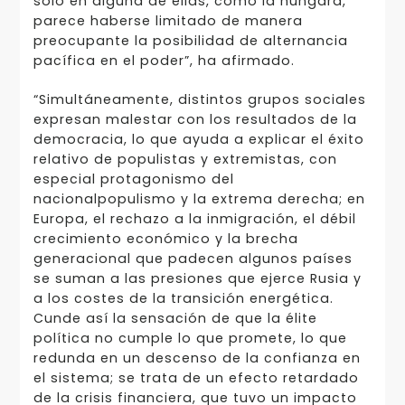
solo en alguna de ellas, como la húngara,
parece haberse limitado de manera
preocupante la posibilidad de alternancia
pacífica en el poder”, ha afirmado.
“Simultáneamente, distintos grupos sociales
expresan malestar con los resultados de la
democracia, lo que ayuda a explicar el éxito
relativo de populistas y extremistas, con
especial protagonismo del
nacionalpopulismo y la extrema derecha; en
Europa, el rechazo a la inmigración, el débil
crecimiento económico y la brecha
generacional que padecen algunos países
se suman a las presiones que ejerce Rusia y
a los costes de la transición energética.
Cunde así la sensación de que la élite
política no cumple lo que promete, lo que
redunda en un descenso de la confianza en
el sistema; se trata de un efecto retardado
de la crisis financiera, que tuvo un impacto