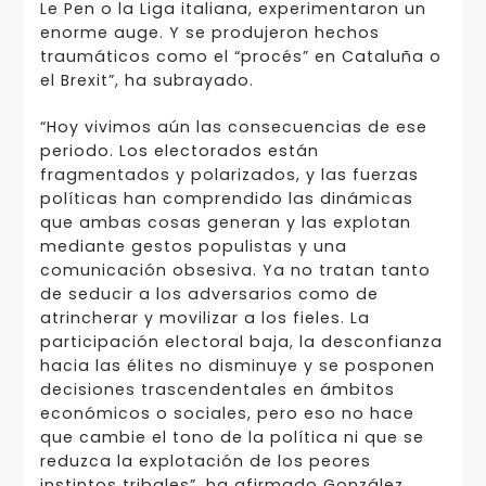
Le Pen o la Liga italiana, experimentaron un
enorme auge. Y se produjeron hechos
traumáticos como el “procés” en Cataluña o
el Brexit”, ha subrayado.
“Hoy vivimos aún las consecuencias de ese
periodo. Los electorados están
fragmentados y polarizados, y las fuerzas
políticas han comprendido las dinámicas
que ambas cosas generan y las explotan
mediante gestos populistas y una
comunicación obsesiva. Ya no tratan tanto
de seducir a los adversarios como de
atrincherar y movilizar a los fieles. La
participación electoral baja, la desconfianza
hacia las élites no disminuye y se posponen
decisiones trascendentales en ámbitos
económicos o sociales, pero eso no hace
que cambie el tono de la política ni que se
reduzca la explotación de los peores
instintos tribales”, ha afirmado González