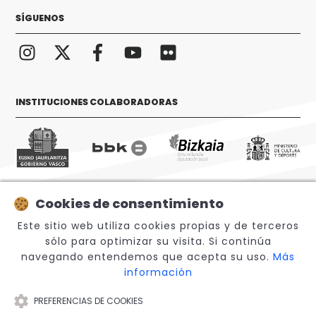
SÍGUENOS
INSTITUCIONES COLABORADORAS
Cookies de consentimiento
© 2026 Sabino Arana Fundazioa
Este sitio web utiliza cookies propias y de terceros
sólo para optimizar su visita. Si continúa
navegando entendemos que acepta su uso.
Más
información
PREFERENCIAS DE COOKIES