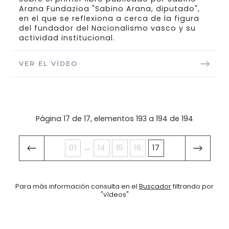
Arana Fundazioa "Sabino Arana, diputado",
en el que se reflexiona a cerca de la figura
del fundador del Nacionalismo vasco y su
actividad institucional.
VER EL VÍDEO
Página 17 de 17, elementos 193 a 194 de 194
...
01
14
15
16
17
Para más información consulta en el
Buscador
filtrando por
"vídeos"