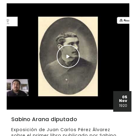
05
Nov
1920
Sabino Arana diputado
Exposición de Juan Carlos Pérez Álvarez
sobre el primer libro publicado por Sabino