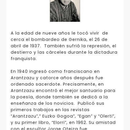
A la edad de nueve años le tocó vivir de
cerca el bombardeo de Gernika, el 26 de
abril de 1937. También sufrió la represión, el
destierro y las cárceles durante la dictadura
franquista.
En 1940 ingresó como franciscano en
Arantzazu y catorce años después fue
ordenado sacerdote. Precisamente, en
Arantzazu encontró el mejor santuario para
la poesía, donde también se dedicó a la
enseñanza de los novicios. Publicó sus
primeros trabajos en las revistas
“Arantzazu”,” Euzko Gogoa”, “Egan” y “Olerti”,
y su primer libro, “Elorri”, en 1962. Su amistad
con el escultor Jorge Oteiza fue