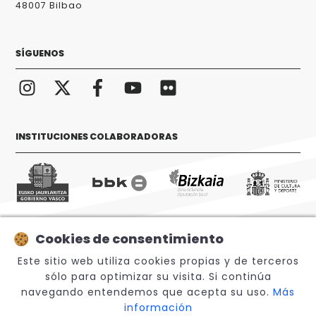
48007 Bilbao
SÍGUENOS
INSTITUCIONES COLABORADORAS
Cookies de consentimiento
© 2026 Sabino Arana Fundazioa
Este sitio web utiliza cookies propias y de terceros
sólo para optimizar su visita. Si continúa
navegando entendemos que acepta su uso.
Más
información