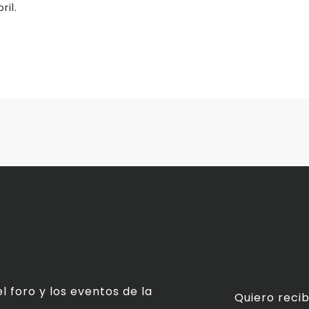
il.
l foro y los eventos de la
Quiero recib