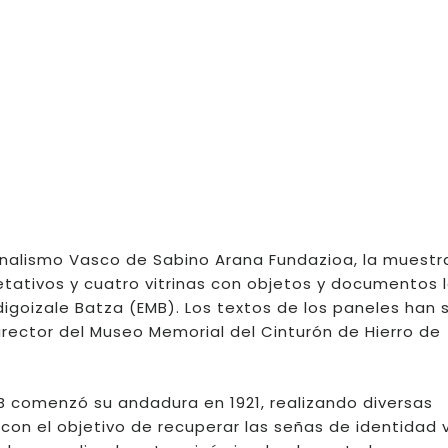
onalismo Vasco de Sabino Arana Fundazioa, la muestr
etativos y cuatro vitrinas con objetos y documentos 
igoizale Batza (EMB). Los textos de los paneles han 
irector del Museo Memorial del Cinturón de Hierro de
 comenzó su andadura en 1921, realizando diversas
s con el objetivo de recuperar las señas de identidad 