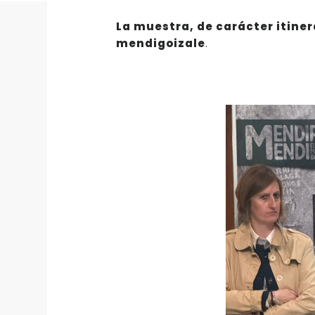
La muestra, de carácter itine
mendigoizale
.