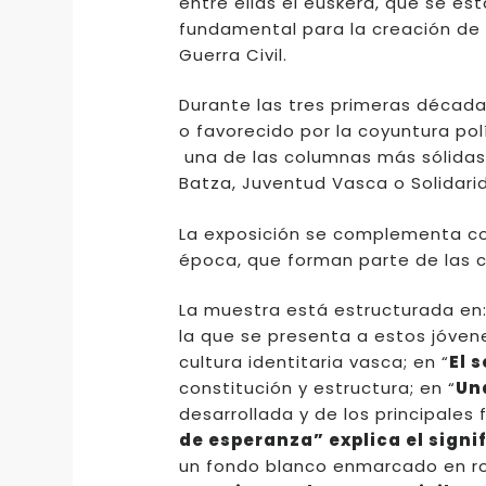
entre ellas el euskera, que se e
fundamental para la creación de 
Guerra Civil.
Durante las tres primeras década
o favorecido por la coyuntura po
una de las columnas más sólidas
Batza, Juventud Vasca o Solidari
La exposición se complementa c
época, que forman parte de las 
La muestra está estructurada en
la que se presenta a estos jóven
cultura identitaria vasca; en “
El 
constitución y estructura; en “
Un
desarrollada y de los principales
de esperanza”
explica el sign
un fondo blanco enmarcado en r