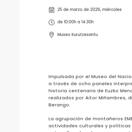
25 de marzo de 2026, miércoles
de 10:00h a 14:30h
Museo Kurutzesantu
Impulsada por el Museo del Naci
a través de ocho paneles interpr
historia centenaria de Euzko Mend
realizados por Aitor Miñambres, d
Berango.
La agrupación de montañeros EMB
actividades culturales y política