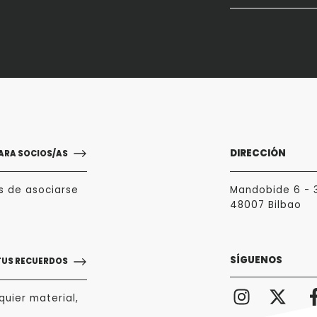
DIRECCIÓN
ARA SOCIOS/AS
s de asociarse
Mandobide 6 - 
48007 Bilbao
SÍGUENOS
TUS RECUERDOS
uier material,