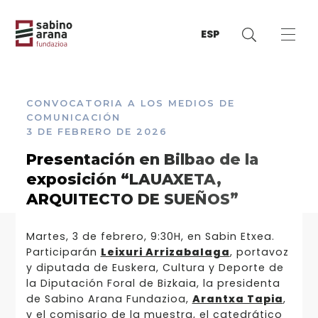
ESP
CONVOCATORIA A LOS MEDIOS DE
COMUNICACIÓN
3 DE FEBRERO DE 2026
Presentación en Bilbao de la
exposición “LAUAXETA,
ARQUITECTO DE SUEÑOS”
Martes, 3 de febrero, 9:30H, en Sabin Etxea.
Participarán
Leixuri Arrizabalaga
, portavoz
y diputada de Euskera, Cultura y Deporte de
la Diputación Foral de Bizkaia, la presidenta
de Sabino Arana Fundazioa,
Arantxa Tapia
,
y el comisario de la muestra, el catedrático