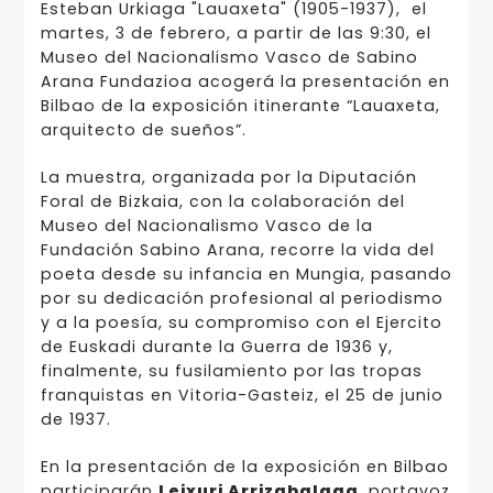
Esteban Urkiaga "Lauaxeta" (1905-1937), el
martes, 3 de febrero, a partir de las 9:30, el
Museo del Nacionalismo Vasco de Sabino
Arana Fundazioa acogerá la presentación en
Bilbao de la exposición itinerante “Lauaxeta,
arquitecto de sueños”.
La muestra, organizada por la Diputación
Foral de Bizkaia, con la colaboración del
Museo del Nacionalismo Vasco de la
Fundación Sabino Arana, recorre la vida del
poeta desde su infancia en Mungia, pasando
por su dedicación profesional al periodismo
y a la poesía, su compromiso con el Ejercito
de Euskadi durante la Guerra de 1936 y,
finalmente, su fusilamiento por las tropas
franquistas en Vitoria-Gasteiz, el 25 de junio
de 1937.
En la presentación de la exposición en Bilbao
participarán
Leixuri Arrizabalaga
, portavoz