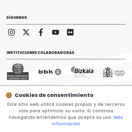
SÍGUENOS
INSTITUCIONES COLABORADORAS
Cookies de consentimiento
© 2026 Sabino Arana Fundazioa
Este sitio web utiliza cookies propias y de terceros
sólo para optimizar su visita. Si continúa
navegando entendemos que acepta su uso.
Más
información