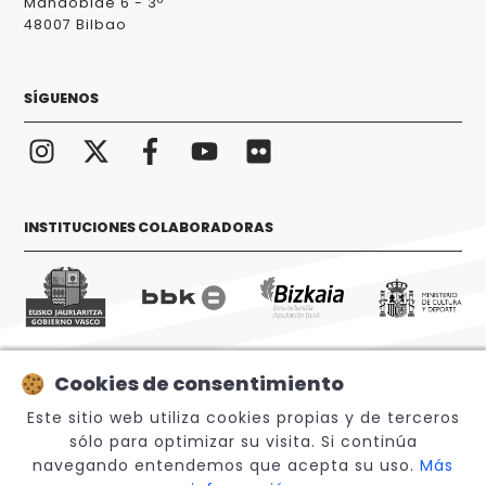
Mandobide 6 - 3º
48007 Bilbao
SÍGUENOS
INSTITUCIONES COLABORADORAS
Cookies de consentimiento
© 2026 Sabino Arana Fundazioa
Este sitio web utiliza cookies propias y de terceros
sólo para optimizar su visita. Si continúa
navegando entendemos que acepta su uso.
Más