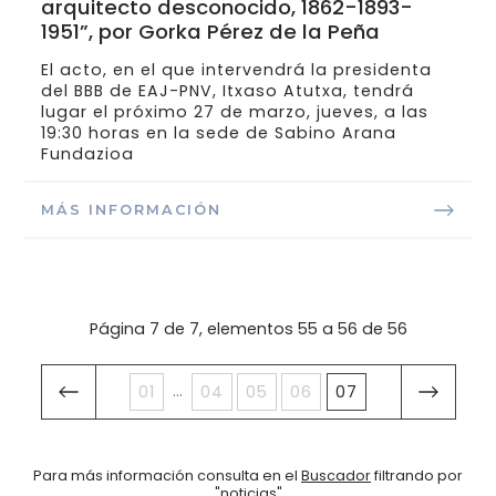
arquitecto desconocido, 1862-1893-
1951”, por Gorka Pérez de la Peña
El acto, en el que intervendrá la presidenta
del BBB de EAJ-PNV, Itxaso Atutxa, tendrá
lugar el próximo 27 de marzo, jueves, a las
19:30 horas en la sede de Sabino Arana
Fundazioa
MÁS INFORMACIÓN
Página 7 de 7, elementos 55 a 56 de 56
...
01
04
05
06
07
Para más información consulta en el
Buscador
filtrando por
"noticias"