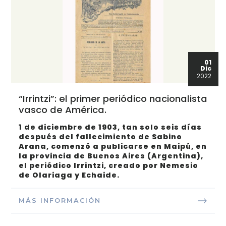
01
Dic
2022
“Irrintzi”: el primer periódico nacionalista
vasco de América.
1 de diciembre de 1903, tan solo seis días
después del fallecimiento de Sabino
Arana, comenzó a publicarse en Maipú, en
la provincia de Buenos Aires (Argentina),
el periódico Irrintzi, creado por Nemesio
de Olariaga y Echaide.
MÁS INFORMACIÓN