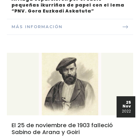
pequeñas ikurriñas de papel con el lema
“PNV. Gora Euzkadi Askatuta”
MÁS INFORMACIÓN
25
Nov
2022
El 25 de noviembre de 1903 falleció
Sabino de Arana y Goiri