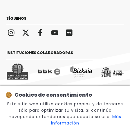
SÍGUENOS
INSTITUCIONES COLABORADORAS
Cookies de consentimiento
© 2026 Sabino Arana Fundazioa
Este sitio web utiliza cookies propias y de terceros
sólo para optimizar su visita. Si continúa
navegando entendemos que acepta su uso.
Más
información