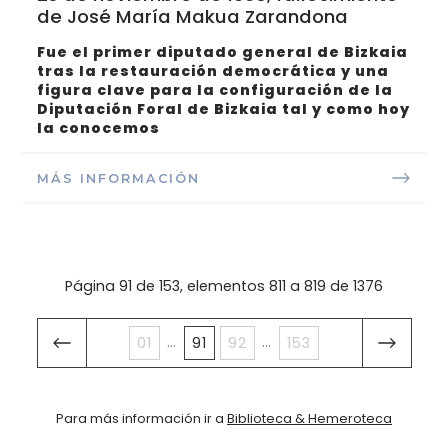
de José María Makua Zarandona
Fue el primer diputado general de Bizkaia
tras la restauración democrática
y una
figura clave para la configuración de la
Diputación Foral de Bizkaia tal y como hoy
la conocemos
MÁS INFORMACIÓN
Página 91 de 153, elementos 811 a 819 de 1376
...
...
01
91
92
153
Para más información ir a
Biblioteca & Hemeroteca