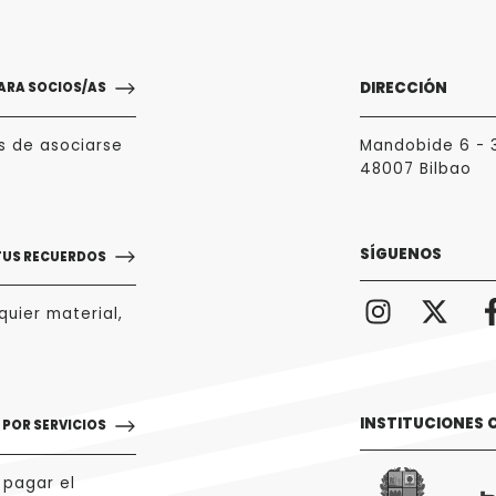
DIRECCIÓN
ARA SOCIOS/AS
s de asociarse
Mandobide 6 - 
48007 Bilbao
SÍGUENOS
TUS RECUERDOS
uier material,
INSTITUCIONES
POR SERVICIOS
 pagar el