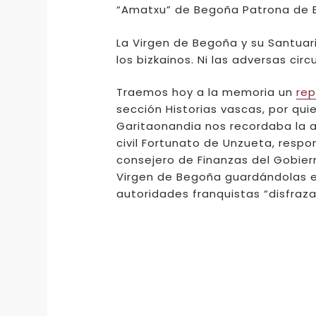
“Amatxu” de Begoña Patrona de B
La Virgen de Begoña y su Santua
los bizkainos. Ni las adversas cir
Traemos hoy a la memoria un
rep
sección Historias vascas, por qui
Garitaonandia nos recordaba la a
civil Fortunato de Unzueta, respo
consejero de Finanzas del Gobiern
Virgen de Begoña guardándolas e
autoridades franquistas “disfraza