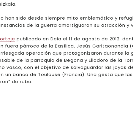
izkaia.
rio han sido desde siempre mito emblemático y refug
cunstancias de la guerra amortiguaron su atracción y 
ortaje
publicado en Deia el 11 de agosto de 2012, den
en fuera párroco de la Basílica, Jesús Garitaonandia (
rriesgada operación que protagonizaron durante la 
nsable de la parroquia de Begoña y Eliodoro de la Torr
o vasco, con el objetivo de salvaguardar las joyas de
n un banco de Toulouse (Francia). Una gesta que las
ron” de robo.