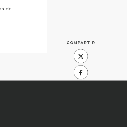
os de
COMPARTIR