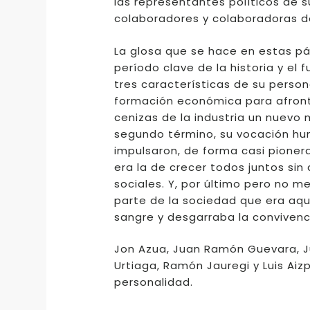
las representantes políticos de 
colaboradores y colaboradoras d
La glosa que se hace en estas pág
período clave de la historia y el
tres características de su person
formación económica para afronta
cenizas de la industria un nuevo
segundo término, su vocación hum
impulsaron, de forma casi pionera
era la de crecer todos juntos sin 
sociales. Y, por último pero no 
parte de la sociedad que era aqu
sangre y desgarraba la convivenci
Jon Azua, Juan Ramón Guevara, Ju
Urtiaga, Ramón Jauregi y Luis Ai
personalidad.