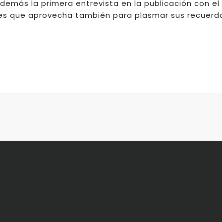
emás la primera entrevista en la publicación con el
les que aprovecha también para plasmar sus recuerd