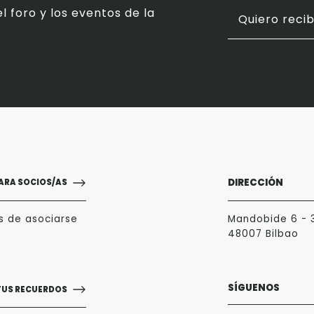
l foro y los eventos de la
Quiero recib
DIRECCIÓN
ARA SOCIOS/AS
s de asociarse
Mandobide 6 - 
48007 Bilbao
SÍGUENOS
TUS RECUERDOS