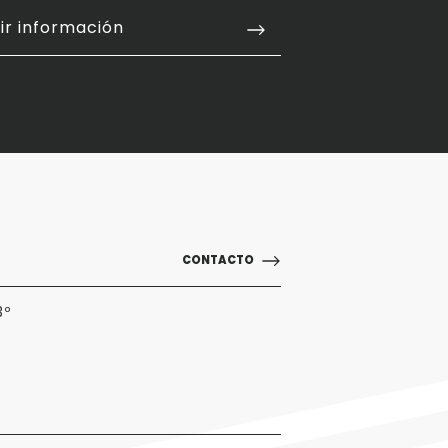
ir información
CONTACTO
3º