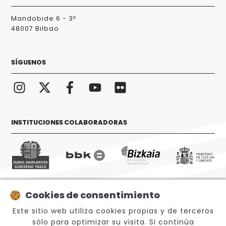
Mandobide 6 - 3º
48007 Bilbao
SÍGUENOS
INSTITUCIONES COLABORADORAS
Cookies de consentimiento
© 2026 Sabino Arana Fundazioa
Este sitio web utiliza cookies propias y de terceros
sólo para optimizar su visita. Si continúa