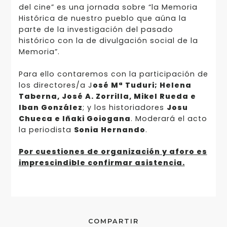
del cine” es una jornada sobre “la Memoria
Histórica de nuestro pueblo que aúna la
parte de la investigación del pasado
histórico con la de divulgación social de la
Memoria”.
Para ello contaremos con la participación de
los directores/a J
osé Mª Tuduri; Helena
Taberna, José A. Zorrilla, Mikel Rueda e
Iban González
; y los historiadores
Josu
Chueca e Iñaki Goiogana
. Moderará el acto
la periodista
Sonia Hernando
.
Por cuestiones de organización y aforo es
imprescindible confirmar asistencia.
COMPARTIR