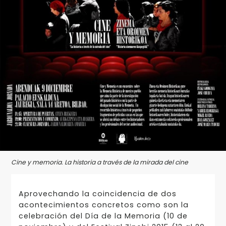
Cine y memoria. La historia a través de la mirada del cine
Aprovechando la coincidencia de dos
acontecimientos concretos como son la
celebración del Día de la Memoria (10 de