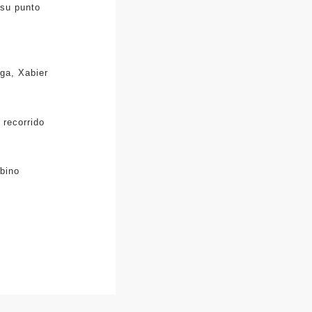
 su punto
ga, Xabier
 recorrido
abino