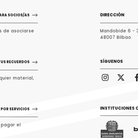
DIRECCIÓN
ARA SOCIOS/AS
s de asociarse
Mandobide 6 - 
48007 Bilbao
SÍGUENOS
TUS RECUERDOS
uier material,
INSTITUCIONES
POR SERVICIOS
 pagar el