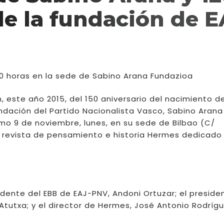
de la fundación de E
1:30 horas en la sede de Sabino Arana Fundazioa
este año 2015, del 150 aniversario del nacimiento d
fundación del Partido Nacionalista Vasco, Sabino Arana
imo 9 de noviembre, lunes, en su sede de Bilbao (C/
 revista de pensamiento e historia Hermes dedicado
idente del EBB de EAJ-PNV, Andoni Ortuzar; el preside
Atutxa; y el director de Hermes, José Antonio Rodrígu