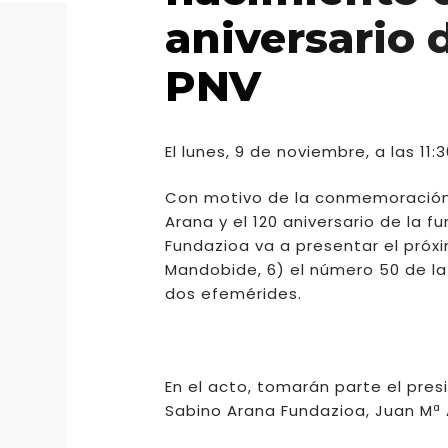
aniversario 
PNV
El lunes, 9 de noviembre, a las 1
Con motivo de la conmemoración, 
Arana y el 120 aniversario de la 
Fundazioa va a presentar el próx
Mandobide, 6) el número 50 de la
dos efemérides.
En el acto, tomarán parte el pres
Sabino Arana Fundazioa, Juan Mª 