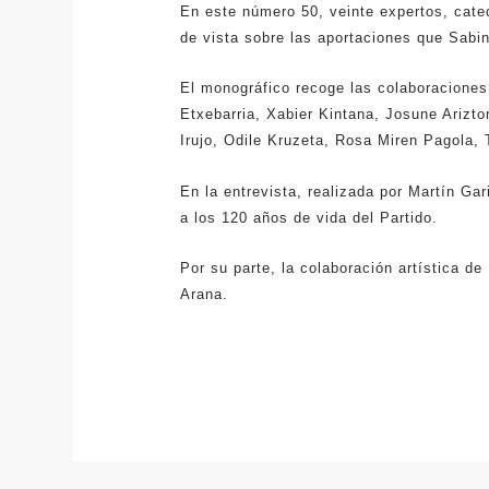
En este número 50, veinte expertos, cated
de vista sobre las aportaciones que Sabi
El monográfico recoge las colaboraciones
Etxebarria, Xabier Kintana, Josune Arizto
Irujo, Odile Kruzeta, Rosa Miren Pagola,
En la entrevista, realizada por Martín Ga
a los 120 años de vida del Partido.
Por su parte, la colaboración artística de
Arana.