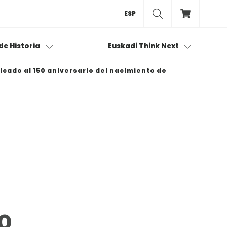
ESP
 de Historia
Euskadi Think Next
icado al 150 aniversario del nacimiento de
0