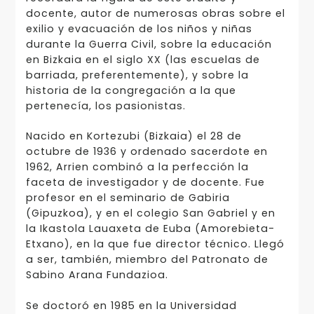
docente, autor de numerosas obras sobre el
exilio y evacuación de los niños y niñas
durante la Guerra Civil, sobre la educación
en Bizkaia en el siglo XX (las escuelas de
barriada, preferentemente), y sobre la
historia de la congregación a la que
pertenecía, los pasionistas.
Nacido en Kortezubi (Bizkaia) el 28 de
octubre de 1936 y ordenado sacerdote en
1962, Arrien combinó a la perfección la
faceta de investigador y de docente. Fue
profesor en el seminario de Gabiria
(Gipuzkoa), y en el colegio San Gabriel y en
la Ikastola Lauaxeta de Euba (Amorebieta-
Etxano), en la que fue director técnico. Llegó
a ser, también, miembro del Patronato de
Sabino Arana Fundazioa.
Se doctoró en 1985 en la Universidad