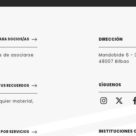
DIRECCIÓN
ARA SOCIOS/AS
s de asociarse
Mandobide 6 - 
48007 Bilbao
SÍGUENOS
TUS RECUERDOS
uier material,
INSTITUCIONES
POR SERVICIOS