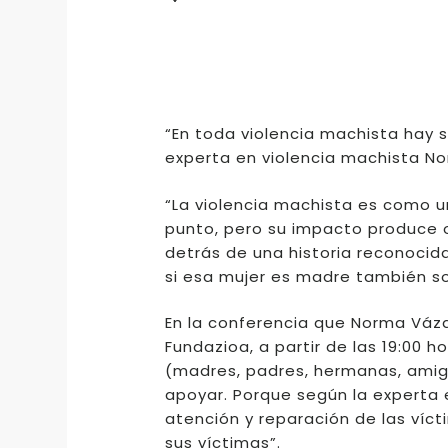
“En toda violencia machista hay 
experta en violencia machista N
“La violencia machista es como u
punto, pero su impacto produce o
detrás de una historia reconocida
si esa mujer es madre también son
En la conferencia que Norma Vázq
Fundazioa, a partir de las 19:00 
(madres, padres, hermanas, ami
apoyar. Porque según la experta e
atención y reparación de las víc
sus víctimas”.