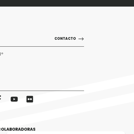
CONTACTO
3º
 COLABORADORAS