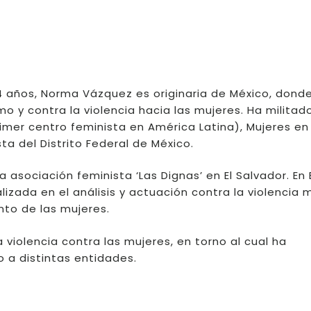
4 años, Norma Vázquez es originaria de México, dond
mo y contra la violencia hacia las mujeres. Ha militad
imer centro feminista en América Latina), Mujeres en
ta del Distrito Federal de México.
a asociación feminista ‘Las Dignas’ en El Salvador. En 
lizada en el análisis y actuación contra la violencia 
to de las mujeres.
 violencia contra las mujeres, en torno al cual ha
 a distintas entidades.