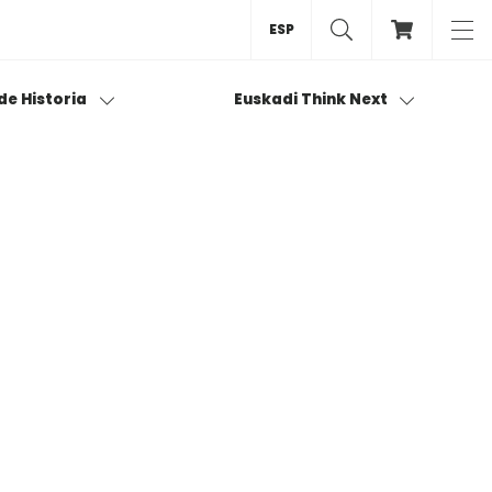
ESP
 de Historia
Euskadi Think Next