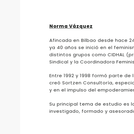
Norma Vázquez
Afincada en Bilbao desde hace 2
ya 40 años se inició en el feminis
distintos grupos como CIDHAL (pr
Sindical y la Coordinadora Feminis
Entre 1992 y 1998 formó parte de l
creó Sortzen Consultoría, especia
y en el impulso del empoderamien
Su principal tema de estudio es la
investigado, formado y asesorado