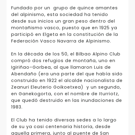
Fundado por un grupo de quince amantes
del alpinismo, esta sociedad ha tenido
desde sus inicios un gran peso dentro del
montañismo vasco, puesto que en 1925 ya
participó en Elgeta en la constitución de la
Federación Vasco Navarra de Alpinismo.
En la década de los 50, el Bilbao Alpino Club
compró dos refugios de montaña, uno en
Igiriñao–Gorbea, al que llamaron Luis de
Abendaño (era una parte del que había sido
construido en 1922 el alcalde nacionalista de
Zeanuri Eleuterio Goikoetxea) y un segundo,
en Ganekogorta, con el nombre de Iturriotz,
que quedó destruido en las inundaciones de
1983.
El Club ha tenido diversas sedes a lo largo
de su ya casi centenaria historia, desde
aquella primera, junto al puente de San