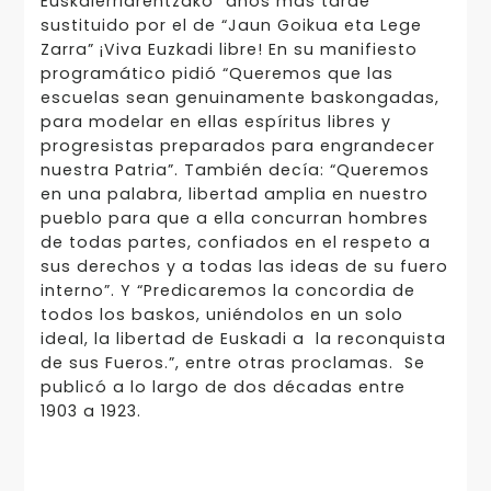
Euskalerriarentzako” años más tarde
sustituido por el de “Jaun Goikua eta Lege
Zarra” ¡Viva Euzkadi libre! En su manifiesto
programático pidió “Queremos que las
escuelas sean genuinamente baskongadas,
para modelar en ellas espíritus libres y
progresistas preparados para engrandecer
nuestra Patria”. También decía: “Queremos
en una palabra, libertad amplia en nuestro
pueblo para que a ella concurran hombres
de todas partes, confiados en el respeto a
sus derechos y a todas las ideas de su fuero
interno”. Y “Predicaremos la concordia de
todos los baskos, uniéndolos en un solo
ideal, la libertad de Euskadi a la reconquista
de sus Fueros.”, entre otras proclamas. Se
publicó a lo largo de dos décadas entre
1903 a 1923.