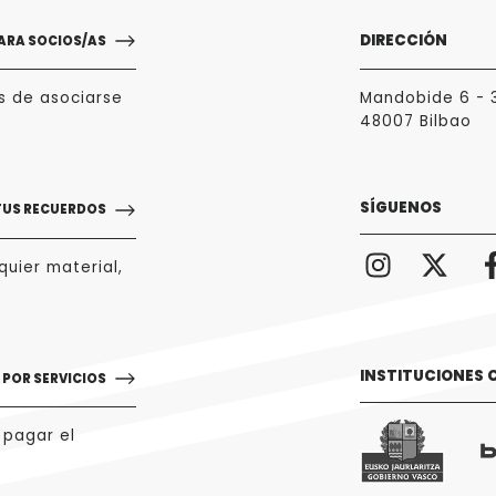
DIRECCIÓN
ARA SOCIOS/AS
s de asociarse
Mandobide 6 - 
48007 Bilbao
SÍGUENOS
TUS RECUERDOS
uier material,
INSTITUCIONES
POR SERVICIOS
 pagar el