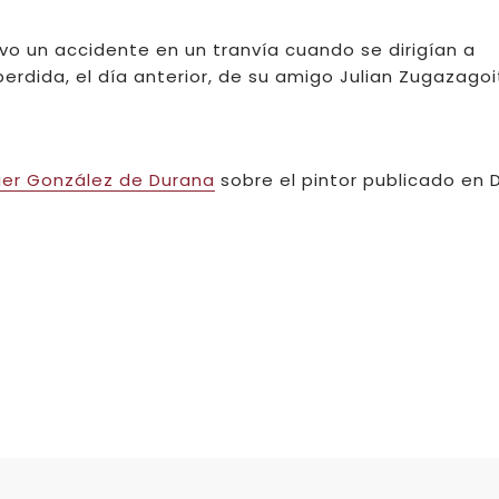
uvo un accidente en un tranvía cuando se dirigían a
rdida, el día anterior, de su amigo Julian Zugazagoit
ier González de Durana
sobre el pintor publicado en D