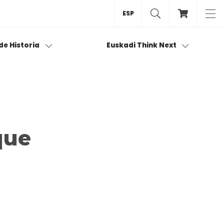
ESP
 de Historia
Euskadi Think Next
que