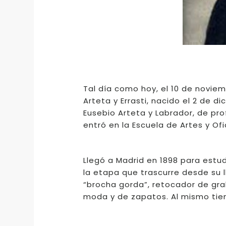
Tal día como hoy, el 10 de noviem
Arteta y Errasti, nacido el 2 de d
Eusebio Arteta y Labrador, de prof
entró en la Escuela de Artes y Of
Llegó a Madrid en 1898 para estud
la etapa que trascurre desde su l
“brocha gorda”, retocador de grab
moda y de zapatos. Al mismo tiem