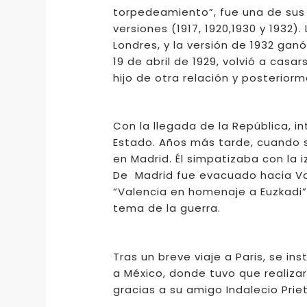
torpedeamiento”, fue una de sus 
versiones (1917, 1920,1930 y 1932
Londres, y la versión de 1932 ganó
19 de abril de 1929, volvió a cas
hijo de otra relación y posterior
Con la llegada de la República, i
Estado. Años más tarde, cuando se 
en Madrid. Él simpatizaba con la
De Madrid fue evacuado hacia Val
“Valencia en homenaje a Euzkadi”.
tema de la guerra.
Tras un breve viaje a Paris, se ins
a México, donde tuvo que realizar
gracias a su amigo Indalecio Prie