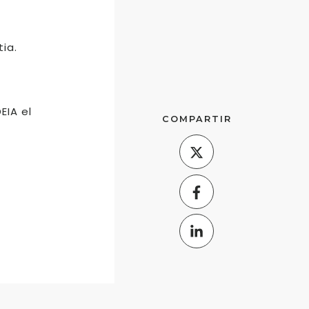
ia.
EIA el
COMPARTIR