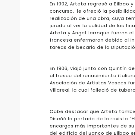
En 1902, Arteta regresó a Bilbao y
concurso, le ofreció la posibilida
realización de una obra, cuya tem
jurado al ver la calidad de los fi
Arteta y Angel Lerroque fueron el
francesa enfermaron debido al in
tareas de becario de la Diputación
En 1906, viajó junto con Quintín d
al fresco del renacimiento italia
Asociación de Artistas Vascos fun
Villareal, la cual falleció de tube
Cabe destacar que Arteta también
Diseñó la portada de la revista “H
encargos más importantes de su v
del edificio del Banco de Bilbao 