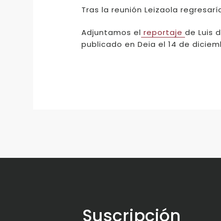
Tras la reunión Leizaola regresar
Adjuntamos el
reportaje
de Luis 
publicado en Deia el 14 de diciem
Suscripción