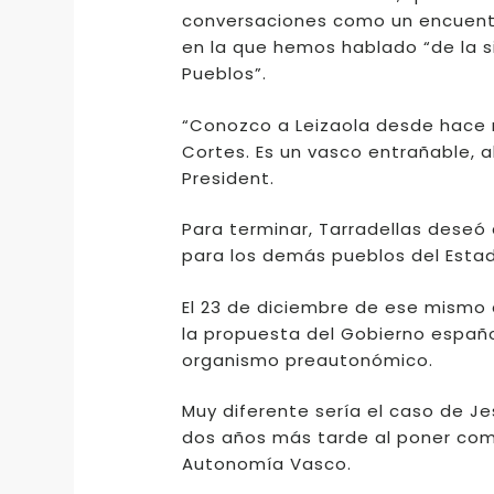
conversaciones como un encuentro
en la que hemos hablado “de la s
Pueblos”.
“Conozco a Leizaola desde hace 
Cortes. Es un vasco entrañable, a
President.
Para terminar, Tarradellas deseó 
para los demás pueblos del Estad
El 23 de diciembre de ese mismo a
la propuesta del Gobierno español
organismo preautonómico.
Muy diferente sería el caso de Je
dos años más tarde al poner como
Autonomía Vasco.