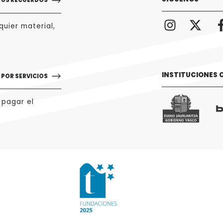
TUS RECUERDOS
uier material,
INSTITUCIONES
POR SERVICIOS
 pagar el