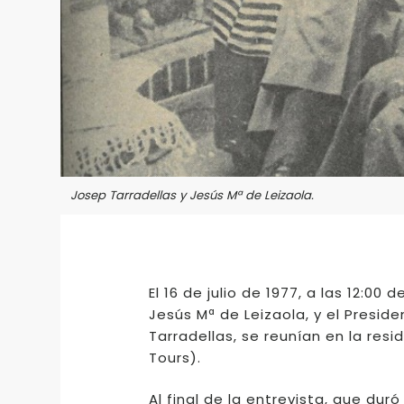
Josep Tarradellas y Jesús Mª de Leizaola.
El 16 de julio de 1977, a las 12:00
Jesús Mª de Leizaola, y el Preside
Tarradellas, se reunían en la res
Tours).
Al final de la entrevista, que dur