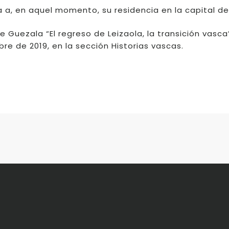
ía a, en aquel momento, su residencia en la capital de
de Guezala “El regreso de Leizaola, la transición vasca
bre de 2019, en la sección Historias vascas.