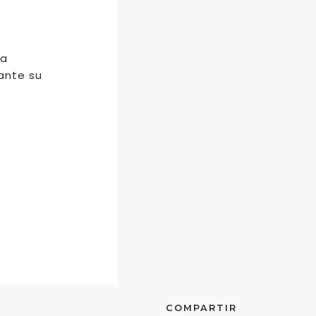
la
ante su
COMPARTIR