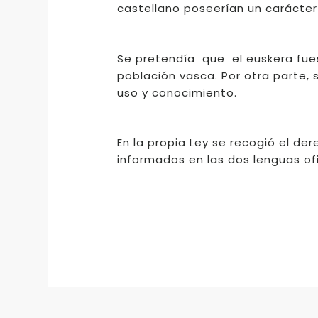
castellano poseerían un carácter o
Se pretendía que el euskera fues
población vasca. Por otra parte,
uso y conocimiento.
En la propia Ley se recogió el de
informados en las dos lenguas ofi