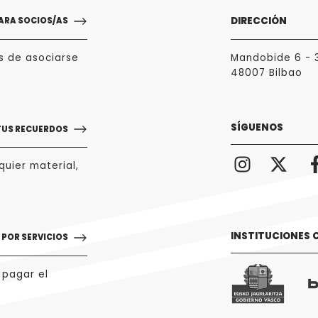
DIRECCIÓN
ARA SOCIOS/AS
s de asociarse
Mandobide 6 - 
48007 Bilbao
SÍGUENOS
TUS RECUERDOS
uier material,
INSTITUCIONES
POR SERVICIOS
 pagar el