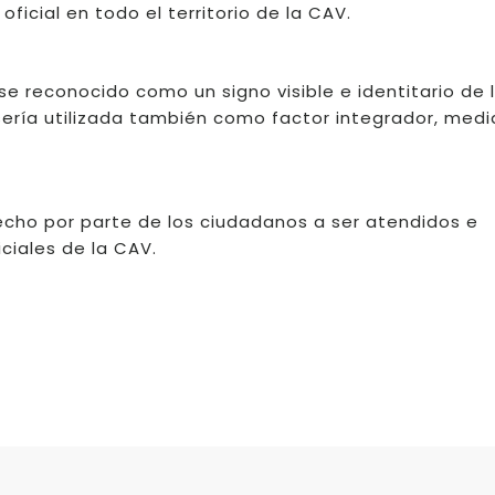
ficial en todo el territorio de la CAV.
e reconocido como un signo visible e identitario de 
 sería utilizada también como factor integrador, medi
recho por parte de los ciudadanos a ser atendidos e
ciales de la CAV.