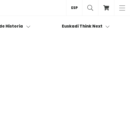
ESP
 de Historia
Euskadi Think Next