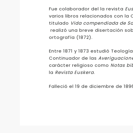
Fue colaborador del la revista
Eus
varios libros relacionados con la
titulado
Vida compendiada de San
realizó una breve disertación sob
ortografía (1872).
Entre 1871 y 1873 estudió Teologí
Continuador de las
Averiguacion
carácter religioso como
Notas bi
la
Revista Euskera
.
Falleció el 19 de diciembre de 18