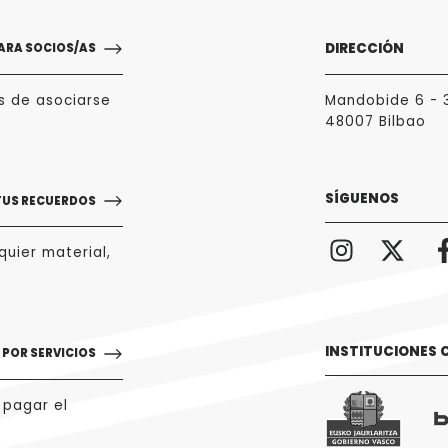
DIRECCIÓN
ARA SOCIOS/AS
s de asociarse
Mandobide 6 - 
48007 Bilbao
SÍGUENOS
TUS RECUERDOS
uier material,
INSTITUCIONES
POR SERVICIOS
 pagar el