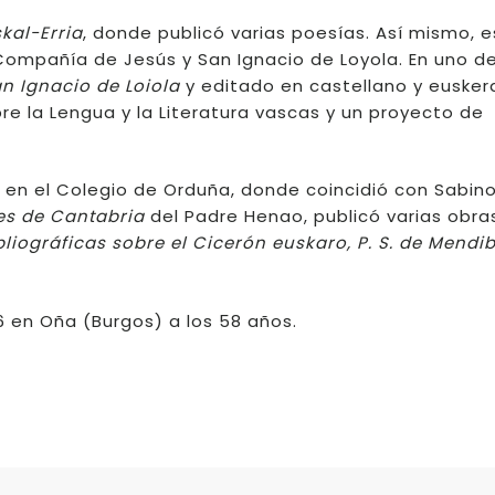
kal-Erria
,
donde publicó varias poesías. Así mismo, e
 Compañía de Jesús y San Ignacio de Loyola. En uno de
 Ignacio de Loiola
y editado en castellano y eusker
re la Lengua y la Literatura vascas y un proyecto de
a en el Colegio de Orduña, donde coincidió con Sabin
es de Cantabria
del Padre Henao, publicó varias obra
bliográficas sobre el Cicerón euskaro, P. S. de Mend
96 en Oña (Burgos) a los 58 años.