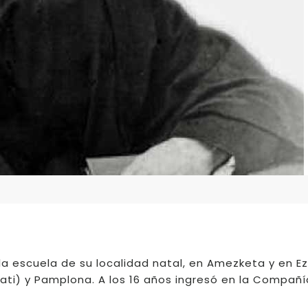
la escuela de su localidad natal, en Amezketa y en Ezk
ati) y Pamplona. A los 16 años ingresó en la Compañí