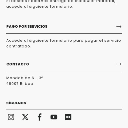
Si deseas hacernos entrega de cualquier material,
accede al siguiente formulario.
PAGO POR SERVICIOS
Accede al siguiente formulario para pagar el servicio
contratado.
CONTACTO
Mandobide 6 - 3º
48007 Bilbao
SÍGUENOS