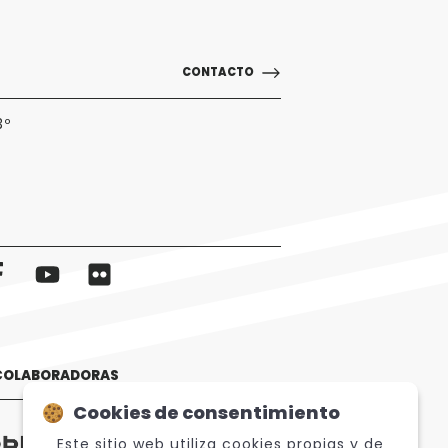
CONTACTO
3º
 COLABORADORAS
Cookies de consentimiento
Este sitio web utiliza cookies propias y de