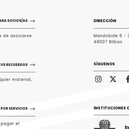
DIRECCIÓN
ARA SOCIOS/AS
s de asociarse
Mandobide 6 - 
48007 Bilbao
SÍGUENOS
TUS RECUERDOS
uier material,
INSTITUCIONES
POR SERVICIOS
 pagar el