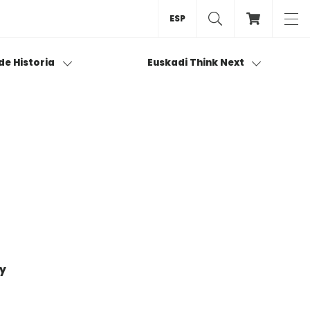
ESP
 de Historia
Euskadi Think Next
 y