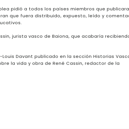
blea pidió a todos los países miembros que publicara
eran que fuera distribuido, expuesto, leído y comenta
ucativos.
ssin, jurista vasco de Baiona, que acabaría recibiend
-Louis Davant publicado en la sección Historias Vasc
obre la vida y obra de René Cassin, redactor de la