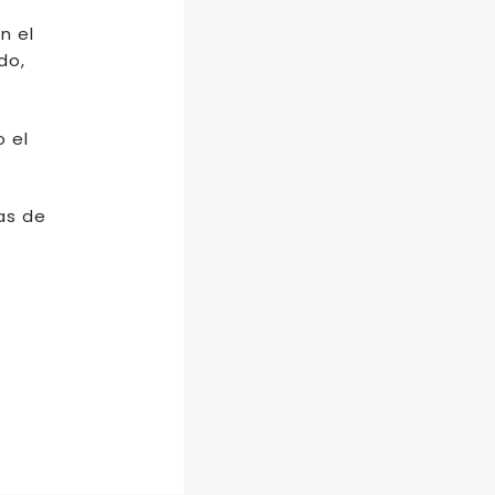
n el
do,
o el
as de