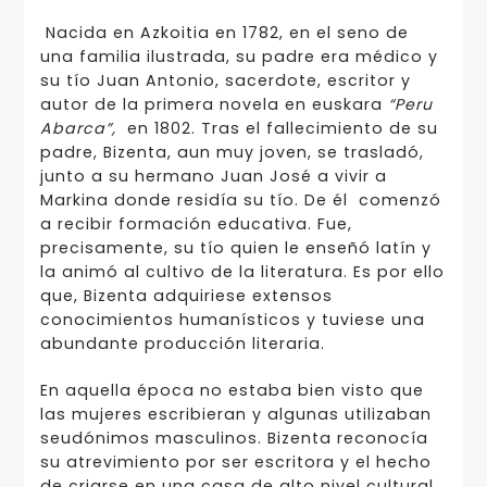
Nacida en Azkoitia en 1782, en el seno de
una familia ilustrada, su padre era médico y
su tío Juan Antonio, sacerdote, escritor y
autor de la primera novela en euskara
“Peru
Abarca”,
en 1802. Tras el fallecimiento de su
padre, Bizenta, aun muy joven, se trasladó,
junto a su hermano Juan José a vivir a
Markina donde residía su tío. De él comenzó
a recibir formación educativa. Fue,
precisamente, su tío quien le enseñó latín y
la animó al cultivo de la literatura. Es por ello
que, Bizenta adquiriese extensos
conocimientos humanísticos y tuviese una
abundante producción literaria.
En aquella época no estaba bien visto que
las mujeres escribieran y algunas utilizaban
seudónimos masculinos. Bizenta reconocía
su atrevimiento por ser escritora y el hecho
de criarse en una casa de alto nivel cultural