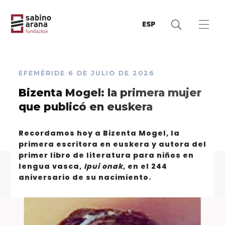
ESP
EFEMÉRIDE
6 DE JULIO DE 2026
Bizenta Mogel: la primera mujer
que publicó en euskera
Recordamos hoy a Bizenta Mogel, la
primera escritora en euskera y autora del
primer libro de literatura para niños en
lengua vasca,
Ipui onak
, en el 244
aniversario de su nacimiento.