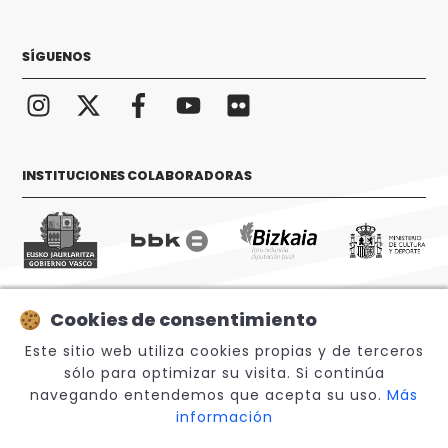
SÍGUENOS
INSTITUCIONES COLABORADORAS
Cookies de consentimiento
© 2026 Sabino Arana Fundazioa
Este sitio web utiliza cookies propias y de terceros
sólo para optimizar su visita. Si continúa
navegando entendemos que acepta su uso.
Más
información