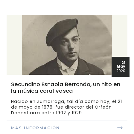
21
May
2020
Secundino Esnaola Berrondo, un hito en
la música coral vasca
Nacido en Zumarraga, tal día como hoy, el 21
de mayo de 1878, fue director del Orfeón
Donostiarra entre 1902 y 1929.
MÁS INFORMACIÓN