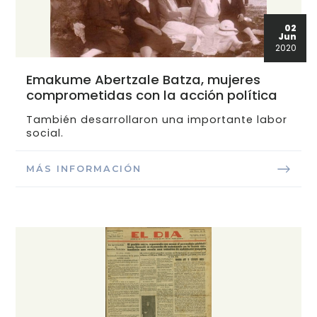
02
Jun
2020
Emakume Abertzale Batza, mujeres
comprometidas con la acción política
También desarrollaron una importante labor
social.
MÁS INFORMACIÓN