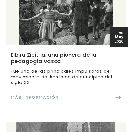
28
May
2020
Elbira Zipitria, una pionera de la
pedagogía vasca
Fue una de las principales impulsoras del
movimiento de Ikastolas de principios del
siglo XX.
MÁS INFORMACIÓN