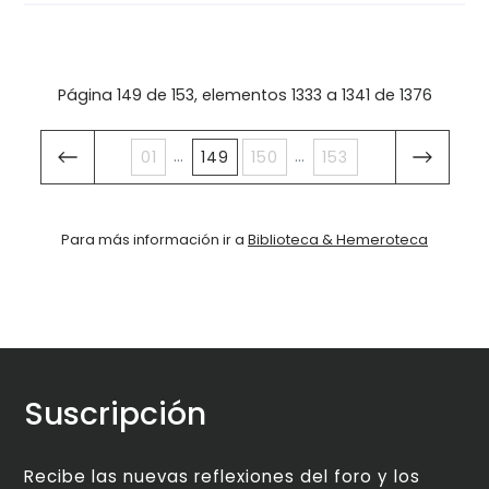
Página 149 de 153, elementos 1333 a 1341 de 1376
...
...
01
149
150
153
Para más información ir a
Biblioteca & Hemeroteca
Suscripción
Recibe las nuevas reflexiones del foro y los