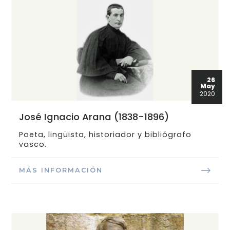
26
May
2020
José Ignacio Arana (1838-1896)
Poeta, lingüista, historiador y bibliógrafo
vasco.
MÁS INFORMACIÓN