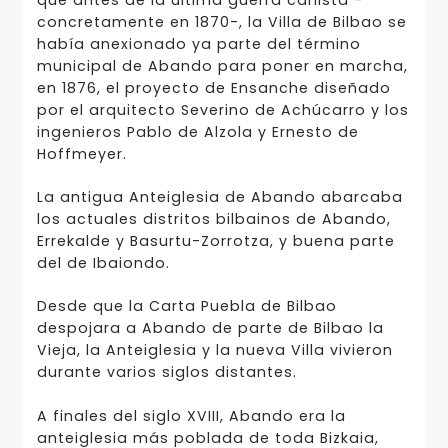
que antes de la última guerra carlista -
concretamente en 1870-, la Villa de Bilbao se
había anexionado ya parte del término
municipal de Abando para poner en marcha,
en 1876, el proyecto de Ensanche diseñado
por el arquitecto Severino de Achúcarro y los
ingenieros Pablo de Alzola y Ernesto de
Hoffmeyer.
La antigua Anteiglesia de Abando abarcaba
los actuales distritos bilbainos de Abando,
Errekalde y Basurtu-Zorrotza, y buena parte
del de Ibaiondo.
Desde que la Carta Puebla de Bilbao
despojara a Abando de parte de Bilbao la
Vieja, la Anteiglesia y la nueva Villa vivieron
durante varios siglos distantes.
A finales del siglo XVIII, Abando era la
anteiglesia más poblada de toda Bizkaia,