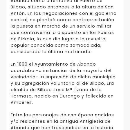
Abando como alternativa al Puerto de
Bilbao, situado entonces a la altura de San
Antón. En las negociaciones con el gobierno
central, se planteó como contraprestación
la puesta en marcha de un servicio militar
que contravenía lo dispuesto en los Fueros
de Bizkaia, lo que dio lugar a la revuelta
popular conocida como zamacolada,
considerada la última matxinada.
En 1890 el Ayuntamiento de Abando
acordaba -a instancias de la mayoría del
vecindario- la supresión de dicho municipio
y su agregación voluntaria al de Bilbao. Era
alcalde de Bilbao José Mª Lizana de la
Hormaza, nacido en Durango y fallecido en
Amberes.
Entre los personajes de esa época nacidos
y/o residentes en la antigua Antiglesia de
Abando que han trascendido en la historia