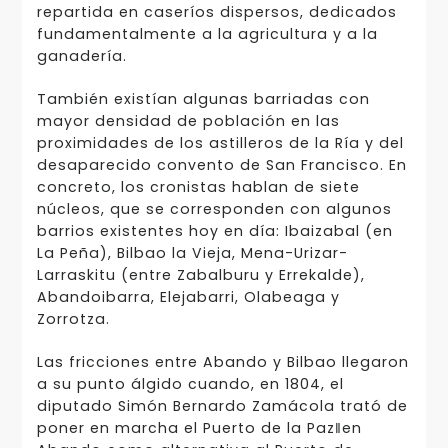
repartida en caseríos dispersos, dedicados
fundamentalmente a la agricultura y a la
ganadería.
También existían algunas barriadas con
mayor densidad de población en las
proximidades de los astilleros de la Ría y del
desaparecido convento de San Francisco. En
concreto, los cronistas hablan de siete
núcleos, que se corresponden con algunos
barrios existentes hoy en día: Ibaizabal (en
La Peña), Bilbao la Vieja, Mena-Urizar-
Larraskitu (entre Zabalburu y Errekalde),
Abandoibarra, Elejabarri, Olabeaga y
Zorrotza.
Las fricciones entre Abando y Bilbao llegaron
a su punto álgido cuando, en 1804, el
diputado Simón Bernardo Zamácola trató de
poner en marcha el Puerto de la Paz‖en