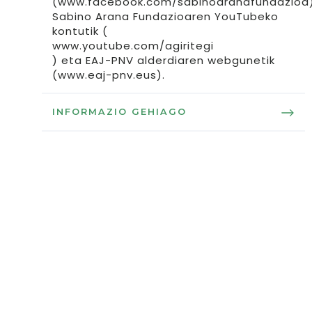
(www.facebook.com/sabinoaranafundazioa)
Sabino Arana Fundazioaren YouTubeko
kontutik (
www.youtube.com/agiritegi
) eta EAJ-PNV alderdiaren webgunetik
(www.eaj-pnv.eus).
INFORMAZIO GEHIAGO