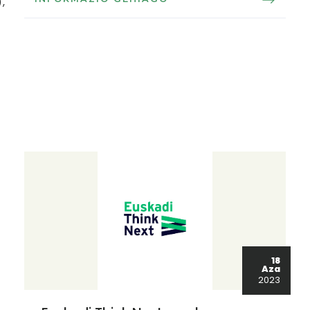
,
18
Aza
2023