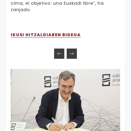
cima, el objetivo: una Euskadi libre”, ha
zanjado.
IKUSI HITZALDIAREN BIDEOA