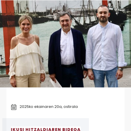
2025ko ekainaren 20a, ostirala
IKUSI HITZALDIAREN BIDEOA