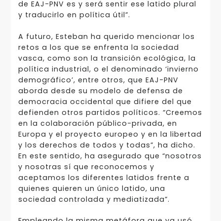
de EAJ-PNV es y será sentir ese latido plural
y traducirlo en política útil”.
A futuro, Esteban ha querido mencionar los
retos a los que se enfrenta la sociedad
vasca, como son la transición ecológica, la
política industrial, o el denominado ‘invierno
demográfico’, entre otros, que EAJ-PNV
aborda desde su modelo de defensa de
democracia occidental que difiere del que
defienden otros partidos políticos. “Creemos
en la colaboración público-privada, en
Europa y el proyecto europeo y en la libertad
y los derechos de todos y todas”, ha dicho.
En este sentido, ha asegurado que “nosotros
y nosotras sí que reconocemos y
aceptamos los diferentes latidos frente a
quienes quieren un único latido, una
sociedad controlada y mediatizada”.
Empleando la misma metáfora que ya usó