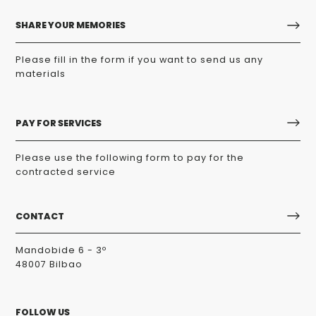
SHARE YOUR MEMORIES
Please fill in the form if you want to send us any
materials
PAY FOR SERVICES
Please use the following form to pay for the
contracted service
CONTACT
Mandobide 6 - 3º
48007 Bilbao
FOLLOW US