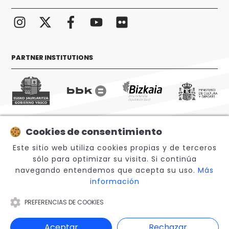
PARTNER INSTITUTIONS
Cookies de consentimiento
© 2026 Sabino Arana Fundazioa
Este sitio web utiliza cookies propias y de terceros
sólo para optimizar su visita. Si continúa
navegando entendemos que acepta su uso.
Más
información
PREFERENCIAS DE COOKIES
Legal Notice
Aceptar
Rechazar