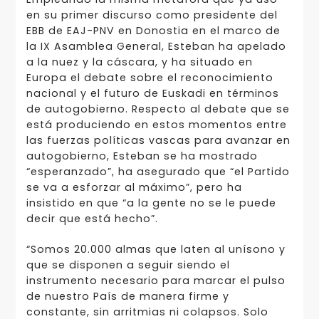
en su primer discurso como presidente del
EBB de EAJ-PNV en Donostia en el marco de
la IX Asamblea General, Esteban ha apelado
a la nuez y la cáscara, y ha situado en
Europa el debate sobre el reconocimiento
nacional y el futuro de Euskadi en términos
de autogobierno. Respecto al debate que se
está produciendo en estos momentos entre
las fuerzas políticas vascas para avanzar en
autogobierno, Esteban se ha mostrado
“esperanzado”, ha asegurado que “el Partido
se va a esforzar al máximo”, pero ha
insistido en que “a la gente no se le puede
decir que está hecho”.
“Somos 20.000 almas que laten al unísono y
que se disponen a seguir siendo el
instrumento necesario para marcar el pulso
de nuestro País de manera firme y
constante, sin arritmias ni colapsos. Solo