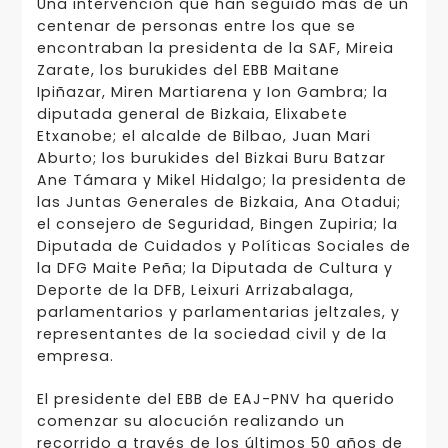
Una intervención que han seguido más de un
centenar de personas entre los que se
encontraban la presidenta de la SAF, Mireia
Zarate, los burukides del EBB Maitane
Ipiñazar, Miren Martiarena y Ion Gambra; la
diputada general de Bizkaia, Elixabete
Etxanobe; el alcalde de Bilbao, Juan Mari
Aburto; los burukides del Bizkai Buru Batzar
Ane Támara y Mikel Hidalgo; la presidenta de
las Juntas Generales de Bizkaia, Ana Otadui;
el consejero de Seguridad, Bingen Zupiria; la
Diputada de Cuidados y Políticas Sociales de
la DFG Maite Peña; la Diputada de Cultura y
Deporte de la DFB, Leixuri Arrizabalaga,
parlamentarios y parlamentarias jeltzales, y
representantes de la sociedad civil y de la
empresa.
El presidente del EBB de EAJ-PNV ha querido
comenzar su alocución realizando un
recorrido a través de los últimos 50 años de