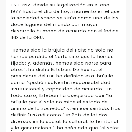
EAJ-PNV, desde su legalización en el año
1977 hasta el día de hoy, momento en el que
la sociedad vasca se sitúa como uno de los
doce lugares del mundo con mayor
desarrollo humano de acuerdo con el índice
IHD de la ONU.
“Hemos sido la brújula del País: no solo no
hemos perdido el Norte sino que lo hemos
fijado; y, además, hemos sido Norte para
otros”, ha dicho Esteban. De hecho, el
presidente del EBB ha definido esa ‘brújula’
como “gestión solvente, responsabilidad
institucional y capacidad de acuerdo”. En
todo caso, Esteban ha asegurado que “la
brújula por sí sola no mide el estado de
ánimo de la sociedad” y, en ese sentido, tras
definir Euskadi como “un País de latidos
diversos en lo social, lo cultural, lo territorial
y lo generacional”, ha señalado que “el valor