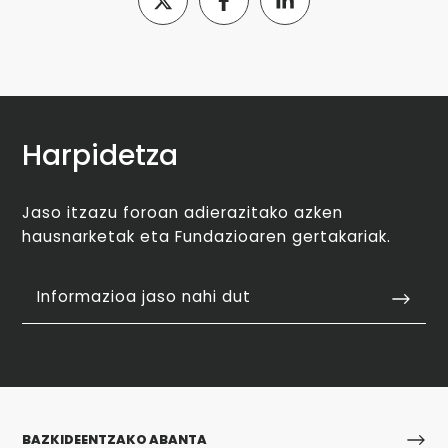
Harpidetza
Jaso itzazu foroan adierazitako azken
hausnarketak eta Fundazioaren gertakariak.
Informazioa jaso nahi dut
BAZKIDEENTZAKO ABANTA