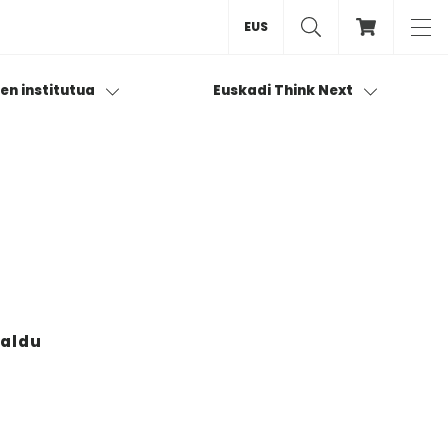
EUS
ren institutua
Euskadi Think Next
zaldu