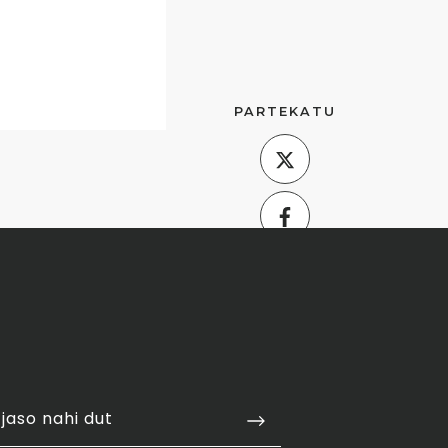
PARTEKATU
jaso nahi dut