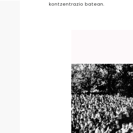
kontzentrazio batean.